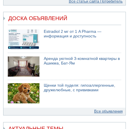
Все статьи сайта Потребитель
ДОСКА ОБЪЯВЛЕНИЙ
Estradiol 2 мг от 1 A Pharma —
информация и доступность
Аренда уютной 3-комнатной квартиры в
Ашикма, Бат-Ям
Щенки той пуделя: гипоаллергенные,
дружелюбные, с прививками
Все объявления
АКТУАЛЬНЫЕ ТЕМЫ