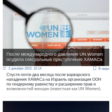
государства.
После международного давления UN Women
осудила сексуальные преступления ХАМАСа
2 декабря 2023, 10:14
В мире
Спустя почти два месяца после варварского
нападения ХАМАСа на Израиль организация ООН
по гендерному равенству и расширению прав и
возможностей женщин (известная как UN Women),
наконец, осудила сексуальные преступления,
совершенные террористами ХАМАСа.