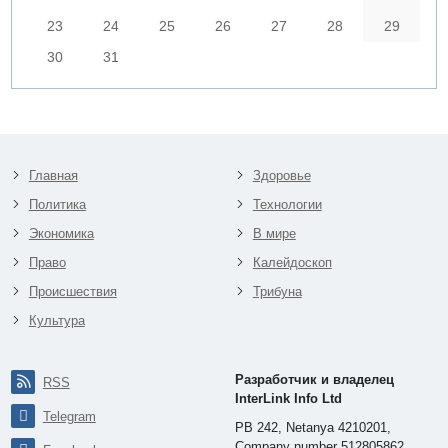
23
24
25
26
27
28
29
30
31
Главная
Здоровье
Политика
Технологии
Экономика
В мире
Право
Калейдоскоп
Происшествия
Трибуна
Культура
Разработчик и владелец
RSS
InterLink Info Ltd
Telegram
PB 242, Netanya 4210201,
Company number 512805862