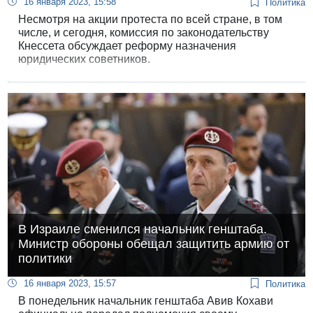
16 января 2023, 15:58
Политика
Несмотря на акции протеста по всей стране, в том
числе, и сегодня, комиссия по законодательству
Кнессета обсуждает реформу назначения
юридических советников.
В Израиле сменился начальник генштаба.
Министр обороны обещал защитить армию от
политики
16 января 2023, 15:57
Политика
В понедельник начальник генштаба Авив Кохави