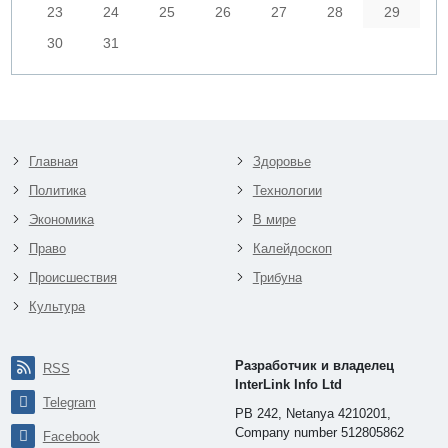
23
24
25
26
27
28
29
30
31
Главная
Здоровье
Политика
Технологии
Экономика
В мире
Право
Калейдоскоп
Происшествия
Трибуна
Культура
Разработчик и владелец
RSS
InterLink Info Ltd
Telegram
PB 242, Netanya 4210201,
Company number 512805862
Facebook