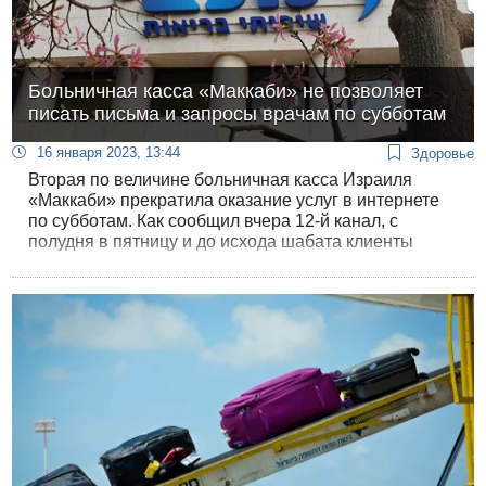
Больничная касса «Маккаби» не позволяет
писать письма и запросы врачам по субботам
16 января 2023, 13:44
Здоровье
Вторая по величине больничная касса Израиля
«Маккаби» прекратила оказание услуг в интернете
по субботам. Как сообщил вчера 12-й канал, с
полудня в пятницу и до исхода шабата клиенты
«Маккаби» не смогут обращаться к врачам в
аппликации и на сайте больничной кассы в
интернете, просить врачей о рецептах или
консультироваться с ними.