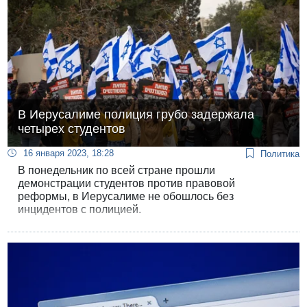
В Иерусалиме полиция грубо задержала
четырех студентов
16 января 2023, 18:28
Политика
В понедельник по всей стране прошли
демонстрации студентов против правовой
реформы, в Иерусалиме не обошлось без
инцидентов с полицией.