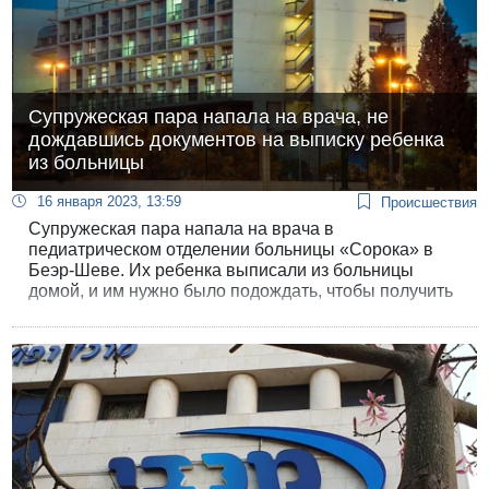
Супружеская пара напала на врача, не
дождавшись документов на выписку ребенка
из больницы
16 января 2023, 13:59
Происшествия
Супружеская пара напала на врача в
педиатрическом отделении больницы «Сорока» в
Беэр-Шеве. Их ребенка выписали из больницы
домой, и им нужно было подождать, чтобы получить
документы для выписки.