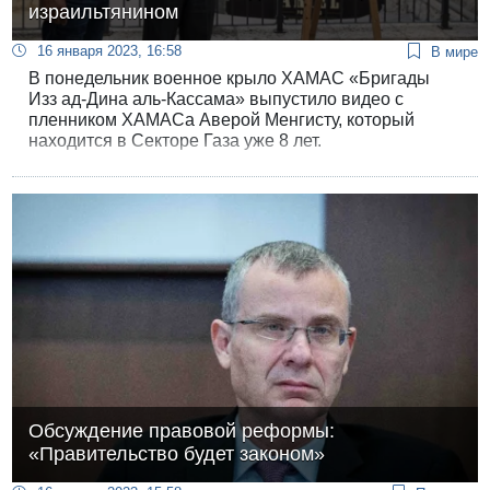
израильтянином
16 января 2023, 16:58
В мире
В понедельник военное крыло ХАМАС «Бригады
Изз ад-Дина аль-Кассама» выпустило видео с
пленником ХАМАСа Аверой Менгисту, который
находится в Секторе Газа уже 8 лет.
Обсуждение правовой реформы:
«Правительство будет законом»