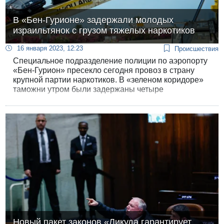
В «Бен-Гурионе» задержали молодых
израильтянок с грузом тяжелых наркотиков
16 января 2023, 12:23
Происшествия
Специальное подразделение полиции по аэропорту
«Бен-Гурион» пресекло сегодня провоз в страну
крупной партии наркотиков. В «зеленом коридоре»
таможни утром были задержаны четыре
жительницы центра страны, пытавшиеся провезти
15 кг сильных наркотиков. Кокаин и кетамин были
обнаружены в багаже 20-летних девушек из Кфар-
Сабы и Кирьят-Икрона.
Новый пакет законов «Ликуда гарантирует