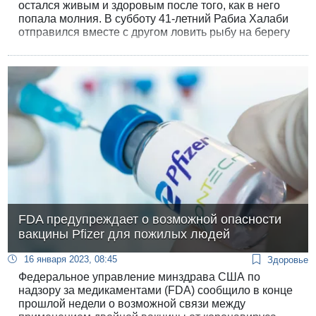
остался живым и здоровым после того, как в него
попала молния. В субботу 41-летний Рабиа Халаби
отправился вместе с другом ловить рыбу на берегу
Хайфского залива, несмотря на дождливую и
бурную погоду.
FDA предупреждает о возможной опасности
вакцины Pfizer для пожилых людей
16 января 2023, 08:45
Здоровье
Федеральное управление минздрава США по
надзору за медикаментами (FDA) сообщило в конце
прошлой недели о возможной связи между