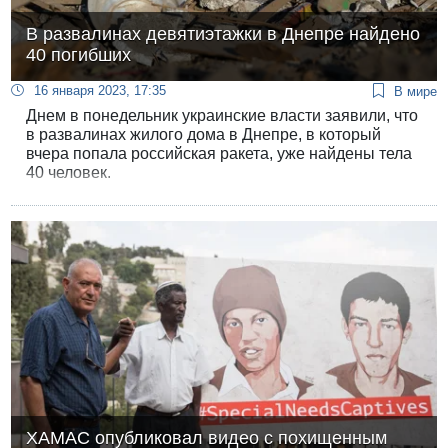
В развалинах девятиэтажки в Днепре найдено
40 погибших
16 января 2023, 17:35
В мире
Днем в понедельник украинские власти заявили, что
в развалинах жилого дома в Днепре, в который
вчера попала российская ракета, уже найдены тела
40 человек.
ХАМАС опубликовал видео с похищенным