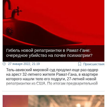
Гибель новой репатриантки в Рамат-Гане:
очередное убийство на почве психиатрии?
27 января 2022, 21:19
Происшествия
Тель-авивский мировой суд продлил еще раз ордер
на арест 32-летнего жителя Рамат-Гана, в квартире
которого нашли тело его подруги, 27-летней новой
репатриантки из США. По итогам предварительной
судебно-медицинской экспертизы, подозрения в
убийстве укрепились.