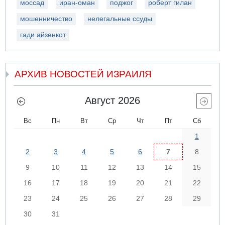
моссад
иран-оман
поджог
роберт гилан
мошенничество
нелегальные ссуды
гади айзенкот
АРХИВ НОВОСТЕЙ ИЗРАИЛЯ
Август 2026
Вс
Пн
Вт
Ср
Чт
Пт
Сб
1
2
3
4
5
6
7
8
9
10
11
12
13
14
15
16
17
18
19
20
21
22
23
24
25
26
27
28
29
30
31