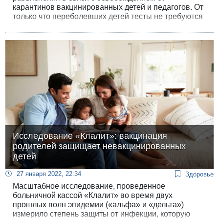
карантинов вакцинированных детей и педагогов. От
только что переболевших детей тесты не требуются
в течение 60 дней после выздоровления.
Исследование «Клалит»: вакцинация
родителей защищает невакцинированных
детей
27 января 2022, 22:34
Здоровье
Масштабное исследование, проведенное
больничной кассой «Клалит» во время двух
прошлых волн эпидемии («альфа» и «дельта»)
измерило степень защиты от инфекции, которую