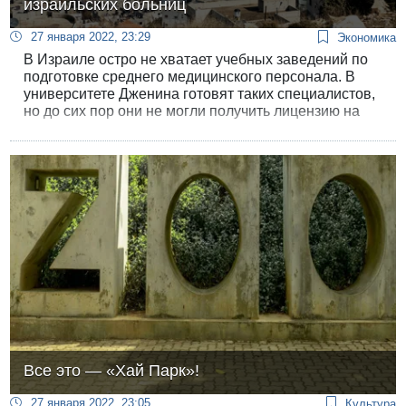
израильских больниц
27 января 2022, 23:29
Экономика
В Израиле остро не хватает учебных заведений по
подготовке среднего медицинского персонала. В
университете Дженина готовят таких специалистов,
но до сих пор они не могли получить лицензию на
работу в Израиле.
Все это — «Хай Парк»!
27 января 2022, 23:05
Культура