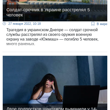
Солдат-срочник в Украине расстрелял 5
человек
27 января 2022, 10:18
В мире
Трагедия в украинском Днепре — солдат срочной
службы расстрелял из своего оружия военную
охрану на заводе «Южмаш» — погибло 5 человек,
много раненых.
Двое подростков шантажом выманили у 14-