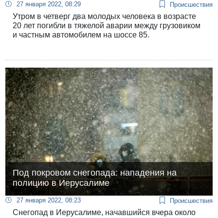
27 января 2022, 08:29
Происшествия
Утром в четверг два молодых человека в возрасте
20 лет погибли в тяжелой аварии между грузовиком
и частным автомобилем на шоссе 85.
Под покровом снегопада: нападения на
полицию в Иерусалиме
27 января 2022, 08:23
Происшествия
Снегопад в Иерусалиме, начавшийся вчера около