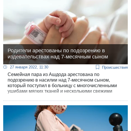
Родители арестованы по подозрению в
издевательствах над 7-месячным сыном
27 января 2022, 11:30
Происшествия
Семейная пара из Ашдода арестована по
подозрению в насилии над 7-месячном сыном,
который поступил в больницу с многочисленными
ушибами мягких тканей и несколькими свежими
переломами.