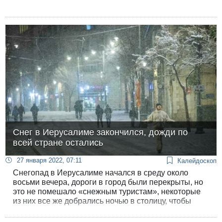
Снег в Иерусалиме закончился, дожди по
всей стране остались
27 января 2022, 07:11
Калейдоскоп
Снегопад в Иерусалиме начался в среду около
восьми вечера, дороги в город были перекрыты, но
это не помешало «снежным туристам», некоторые
из них все же добрались ночью в столицу, чтобы
полюбоваться редким зрелищем.