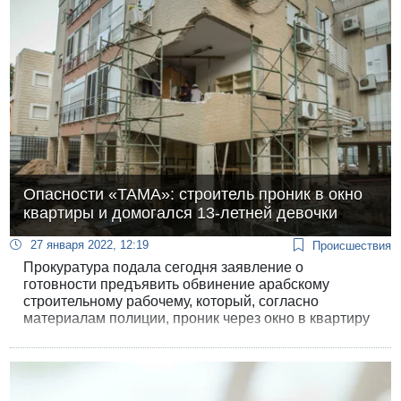
Опасности «ТАМА»: строитель проник в окно
квартиры и домогался 13-летней девочки
27 января 2022, 12:19
Происшествия
Прокуратура подала сегодня заявление о
готовности предъявить обвинение арабскому
строительному рабочему, который, согласно
материалам полиции, проник через окно в квартиру
дома, где он работал, и домогался
несовершеннолетней девочки.