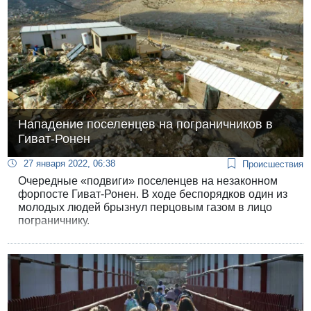
Нападение поселенцев на пограничников в
Гиват-Ронен
27 января 2022, 06:38
Происшествия
Очередные «подвиги» поселенцев на незаконном
форпосте Гиват-Ронен. В ходе беспорядков один из
молодых людей брызнул перцовым газом в лицо
пограничнику.