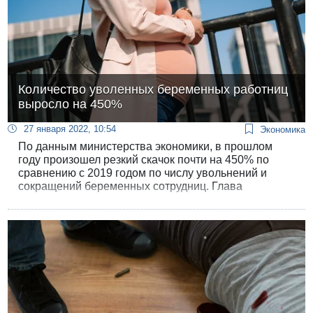
Количество уволенных беременных работниц
выросло на 450%
27 января 2022, 10:54
Экономика
По данным министерства экономики, в прошлом
году произошел резкий скачок почти на 450% по
сравнению с 2019 годом по числу увольнений и
сокращений беременных сотрудниц. Глава
Комиссии по гендерному равенству: «Сильнее всего
от корона-кризиса пострадали женщины, от них
избавляются в первую очередь».