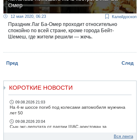
Омер
12 мая 2020, 06:23
Калейдоскоп
Праздник Лаг Ба-Омер проходит относительно
спокойно по всей стране, кроме города Бейт-
Шемеш, где жители решили — жечь.
Пред
След
КОРОТКИЕ НОВОСТИ
09.08.2026 21:03
На 4-м шоссе погиб под колесами автомобиля мужчина
лет 50
09.08.2026 20:04
Сын экс-депутата от партии ШАС арестован за
хранение незаконного оружия и наркотиков
Вся лента