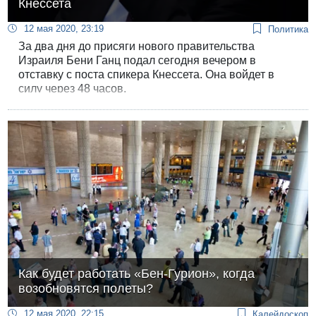
Кнессета
12 мая 2020, 23:19
Политика
За два дня до присяги нового правительства
Израиля Бени Ганц подал сегодня вечером в
отставку с поста спикера Кнессета. Она войдет в
силу через 48 часов.
Как будет работать «Бен-Гурион», когда
возобновятся полеты?
12 мая 2020, 22:15
Калейдоскоп