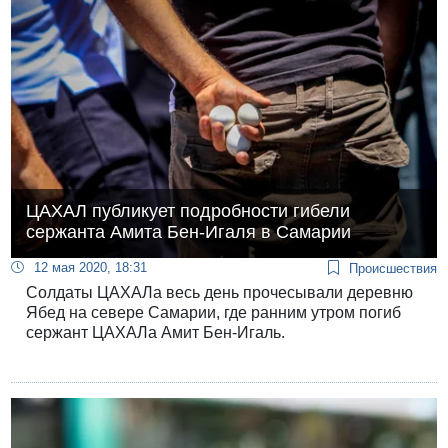
ЦАХАЛ публикует подробности гибели
сержанта Амита Бен-Игаля в Самарии
12 мая 2020, 18:31
Происшествия
Солдаты ЦАХАЛа весь день прочесывали деревню
Ябед на севере Самарии, где ранним утром погиб
сержант ЦАХАЛа Амит Бен-Игаль.