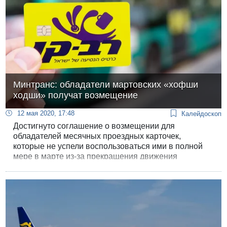
Минтранс: обладатели мартовских «хофши
ходши» получат возмещение
12 мая 2020, 17:48
Калейдоскоп
Достигнуто соглашение о возмещении для
обладателей месячных проездных карточек,
которые не успели воспользоваться ими в полной
мере в марте из-за прекращения движения
общественного транспорта.