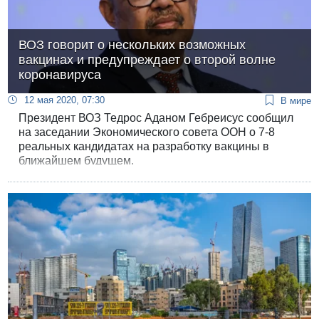
ВОЗ говорит о нескольких возможных
вакцинах и предупреждает о второй волне
коронавируса
12 мая 2020, 07:30
В мире
Президент ВОЗ Тедрос Аданом Гебреисус сообщил
на заседании Экономического совета ООН о 7-8
реальных кандидатах на разработку вакцины в
ближайшем будущем.