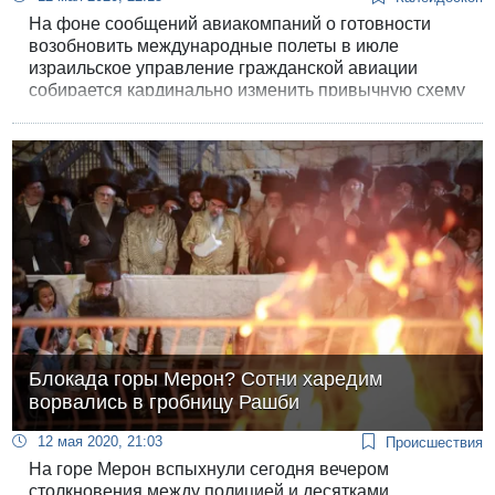
На фоне сообщений авиакомпаний о готовности
возобновить международные полеты в июле
израильское управление гражданской авиации
собирается кардинально изменить привычную схему
работы аэропорта.
Блокада горы Мерон? Сотни харедим
ворвались в гробницу Рашби
12 мая 2020, 21:03
Происшествия
На горе Мерон вспыхнули сегодня вечером
столкновения между полицией и десятками