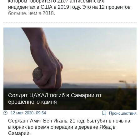
котором говорится о 2107 антисемитских
инцидентах в США в 2019 году. Это на 12 процентов
больше, чем в 2018.
Солдат ЦАХАЛ погиб в Самарии от
брошенного камня
12 мая 2020, 09:54
Происшествия
Сержант Амит Бен Игаль, 21 год, был убит в ночь на
вторник во время операции в деревне Ябад в
Самарии.