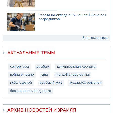
Работа на складе в Ришон ле-Ционе без
посредников
Все объявления
АКТУАЛЬНЫЕ ТЕМЫ
сектор газа
рамбам
криминальная хроника
война в иране
сша
the wall street journal
гибель детей
арабский мир
моджтаба хаменеи
безопасность на дорогах
АРХИВ НОВОСТЕЙ ИЗРАИЛЯ