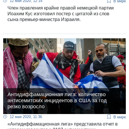
12 мая 2020, 12:14
В мире
Член правления крайне правой немецкой партии
Иоахим Кус изготовил постер с цитатой из слов
сына премьер-министра Израиля.
Антидиффамационная лига: количество
антисемитских инцидентов в США за год
резко возросло
12 мая 2020, 11:36
В мире
«Антидиффамационная лига» представила отчет в