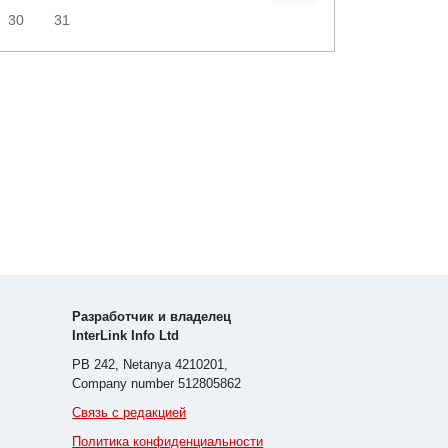
30
31
Разработчик и владелец
InterLink Info Ltd
PB 242, Netanya 4210201,
Company number 512805862
Связь с редакцией
Политика конфиденциальности