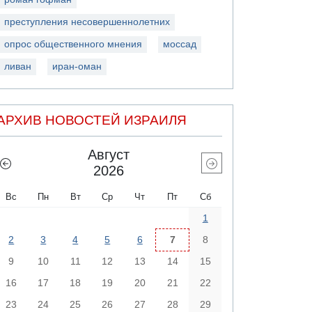
преступления несовершеннолетних
опрос общественного мнения
моссад
ливан
иран-оман
АРХИВ НОВОСТЕЙ ИЗРАИЛЯ
Август
2026
Вс
Пн
Вт
Ср
Чт
Пт
Сб
1
2
3
4
5
6
7
8
9
10
11
12
13
14
15
16
17
18
19
20
21
22
23
24
25
26
27
28
29