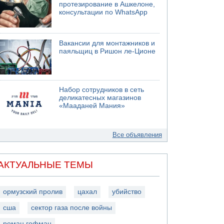
протезирование в Ашкелоне,
консультации по WhatsApp
Вакансии для монтажников и
паяльщиц в Ришон ле-Ционе
Набор сотрудников в сеть
деликатесных магазинов
«Мааданей Мания»
Все объявления
АКТУАЛЬНЫЕ ТЕМЫ
ормузский пролив
цахал
убийство
сша
сектор газа после войны
роман гофман