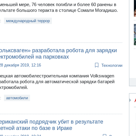
меньшей мере, 76 человек погибли и более 60 ранены в
ультате большого теракта в столице Сомали Могадишо.
и:
международный террор
ольксваген» разработала робота для зарядки
ектромобилей на парковках
28 декабря 2019, 12:16
Технологии
ецкая автомобилестроительная компания Volkswagen
работала робота для автоматической зарядки батарей
ктромобилей.
и:
автомобили
ериканский подрядчик убит в результате
етной атаки по базе в Ираке