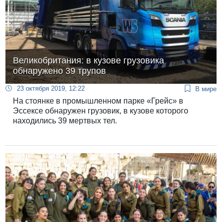
Великобритания: в кузове грузовика
обнаружено 39 трупов
23 октября 2019, 12:22
В мире
На стоянке в промышленном парке «Грейс» в
Эссексе обнаружен грузовик, в кузове которого
находились 39 мертвых тел.