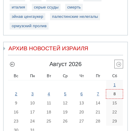
италия
серые ссуды
смерть
эйнав ценгаукер
палестинские нелегалы
ормузский пролив
АРХИВ НОВОСТЕЙ ИЗРАИЛЯ
Август 2026
Вс
Пн
Вт
Ср
Чт
Пт
Сб
1
2
3
4
5
6
7
8
9
10
11
12
13
14
15
16
17
18
19
20
21
22
23
24
25
26
27
28
29
30
31