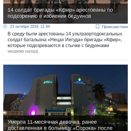
14 солдат бригады «Кфир» арестованы по
подозрению в избиении бедуинов
23 октября 2019, 11:44
Происшествия
В среду были арестованы 14 ультраортодоксальных
солдат батальона «Нецах Иегуда» бригады «Кфир»,
которые подозреваются в стычке с бедуинами
неделю назад.
Умерла 11-месячная девочка, ранее
доставленная в больницу «Сорока» после