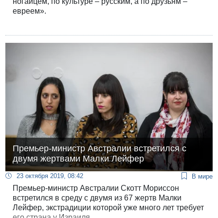
ногайцем, по культуре – русским, а по друзьям –
евреем».
Премьер-министр Австралии встретился с
двумя жертвами Малки Лейфер
23 октября 2019, 08:42
В мире
Премьер-министр Австралии Скотт Мориссон
встретился в среду с двумя из 67 жертв Малки
Лейфер, экстрадиции которой уже много лет требует
его страна у Израиля.