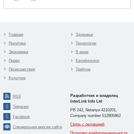
Главная
Здоровье
Политика
Технологии
Экономика
В мире
Право
Калейдоскоп
Происшествия
Трибуна
Культура
Разработчик и владелец
RSS
InterLink Info Ltd
Telegram
PB 242, Netanya 4210201,
Company number 512805862
Facebook
Связь с редакцией
Специальная версия сайта
Политика конфиденциальности