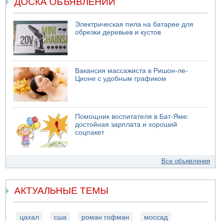
ДОСКА ОБЪЯВЛЕНИЙ
Электрическая пила на батарее для
обрезки деревьев и кустов
Вакансия массажиста в Ришон-ле-
Ционе с удобным графиком
Помощник воспитателя в Бат-Яме:
достойная зарплата и хороший
соцпакет
Все объявления
АКТУАЛЬНЫЕ ТЕМЫ
цахал
сша
роман гофман
моссад