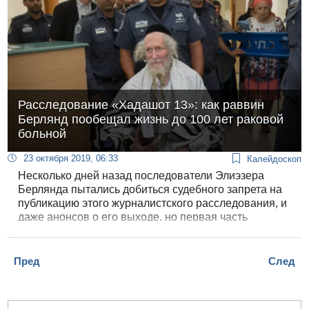
Расследование «Хадашот 13»: как раввин
Берлянд пообещал жизнь до 100 лет раковой
больной
23 октября 2019, 06:33
Калейдоскоп
Несколько дней назад последователи Элиэзера
Берлянда пытались добиться судебного запрета на
публикацию этого журналистского расследования, и
даже анонсов о его выходе, но первая часть
расследования уже доступна публике.
Пред
След