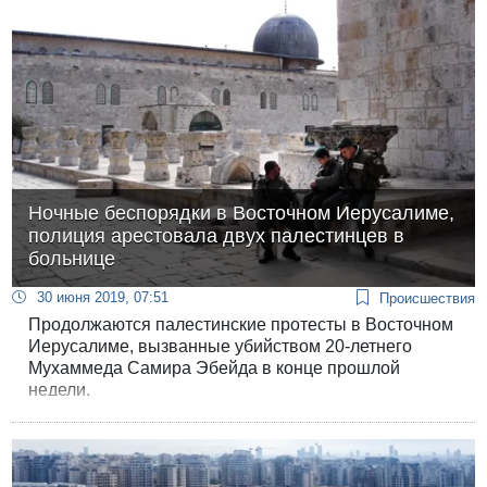
Ночные беспорядки в Восточном Иерусалиме,
полиция арестовала двух палестинцев в
больнице
30 июня 2019, 07:51
Происшествия
Продолжаются палестинские протесты в Восточном
Иерусалиме, вызванные убийством 20-летнего
Мухаммеда Самира Эбейда в конце прошлой
недели.