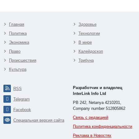
Главная
Здоровье
Политика
Технологии
Экономика
В мире
Право
Калейдоскоп
Происшествия
Трибуна
Культура
Разработчик и владелец
RSS
InterLink Info Ltd
Telegram
PB 242, Netanya 4210201,
Company number 512805862
Facebook
Связь с редакцией
Специальная версия сайта
Политика конфиденциальности
Реклама в Новостях