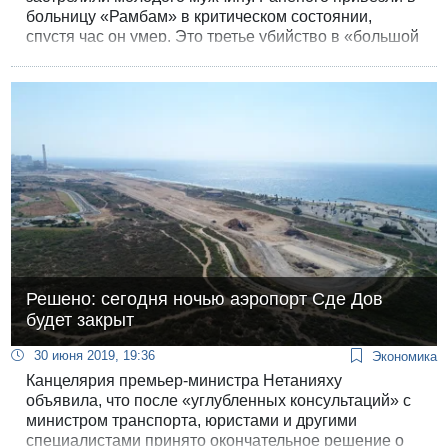
больницу «Рамбам» в критическом состоянии,
спустя час он умер. Это третье убийство в «большой
Хайфе» за сегодняшний день.
Решено: сегодня ночью аэропорт Сде Дов
будет закрыт
30 июня 2019, 19:36
Экономика
Канцелярия премьер-министра Нетанияху
объявила, что после «углубленных консультаций» с
министром транспорта, юристами и другими
специалистами принято окончательное решение о