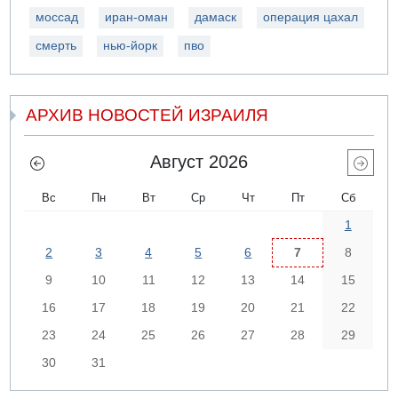
моссад
иран-оман
дамаск
операция цахал
смерть
нью-йорк
пво
АРХИВ НОВОСТЕЙ ИЗРАИЛЯ
Август 2026
Вс
Пн
Вт
Ср
Чт
Пт
Сб
1
2
3
4
5
6
7
8
9
10
11
12
13
14
15
16
17
18
19
20
21
22
23
24
25
26
27
28
29
30
31