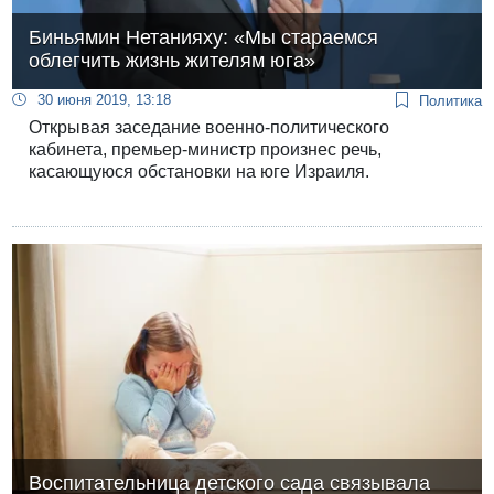
Биньямин Нетанияху: «Мы стараемся
облегчить жизнь жителям юга»
30 июня 2019, 13:18
Политика
Открывая заседание военно-политического
кабинета, премьер-министр произнес речь,
касающуюся обстановки на юге Израиля.
Воспитательница детского сада связывала