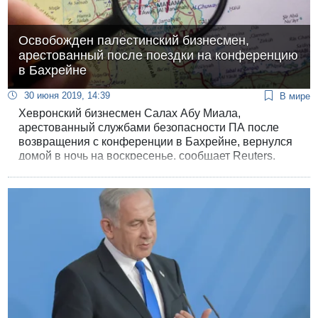
Освобожден палестинский бизнесмен,
арестованный после поездки на конференцию
в Бахрейне
30 июня 2019, 14:39
В мире
Хевронский бизнесмен Салах Абу Миала,
арестованный службами безопасности ПА после
возвращения с конференции в Бахрейне, вернулся
домой в ночь на воскресенье, сообщает Reuters.