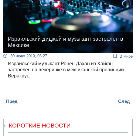
Израильский диджей и музыкант застрелен в
Мексике
30 июня 2019, 06:27
В мире
Израильский музыкант Ронен Дахан из Хайфы
застрелен на вечеринке в мексиканской провинции
Веракрус.
Пред
След
КОРОТКИЕ НОВОСТИ