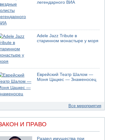
легендарного ВИА
Adele Jazz Tribute в
старинном монастыре у моря
Еврейский Театр Шалом —
Моня Цацкес — Знаменосец
Все мероприятия
ЗАКОН И ПРАВО
Раздел имущества при