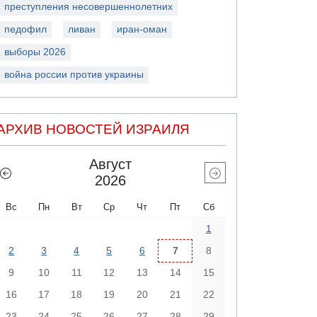
преступления несовершеннолетних
педофил
ливан
иран-оман
выборы 2026
война россии против украины
АРХИВ НОВОСТЕЙ ИЗРАИЛЯ
Август
2026
Вс
Пн
Вт
Ср
Чт
Пт
Сб
1
2
3
4
5
6
7
8
9
10
11
12
13
14
15
16
17
18
19
20
21
22
23
24
25
26
27
28
29