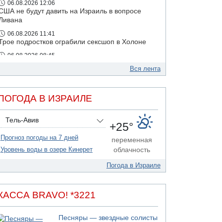
06.08.2026 12:06
США не будут давить на Израиль в вопросе
Ливана
06.08.2026 11:41
Трое подростков ограбили сексшоп в Холоне
06.08.2026 08:45
Взрыв в Северном Тель-Авиве
Вся лента
ПОГОДА В ИЗРАИЛЕ
Тель-Авив
+25°
Прогноз погоды на 7 дней
переменная
Уровень воды в озере Кинерет
облачность
Погода в Израиле
КАССА BRAVO! *3221
Песняры — звездные солисты