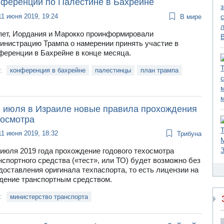
нференции по Палестине в Бахрейне
11 июня 2019, 19:24
В мире
пет, Иордания и Марокко проинформировали
инистрацию Трампа о намерении принять участие в
ференции в Бахрейне в конце месяца.
и:
конференция в бахрейне
палестинцы
план трампа
1 июля в Израиле новые правила прохождения
хосмотра
11 июня 2019, 18:32
Трибуна
 июля 2019 года прохождение годового техосмотра
нспортного средства («тест», или ТО) будет возможно без
доставления оригинала техпаспорта, то есть лицензии на
дение транспортным средством.
и:
министерство транспорта