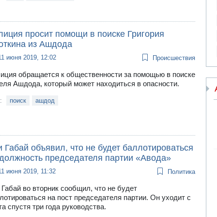
лиция просит помощи в поиске Григория
откина из Ашдода
11 июня 2019, 12:02
Происшествия
иция обращается к общественности за помощью в поиске
еля Ашдода, который может находиться в опасности.
и:
поиск
ашдод
 Габай объявил, что не будет баллотироваться
 должность председателя партии «Авода»
11 июня 2019, 11:32
Политика
 Габай во вторник сообщил, что не будет
лотироваться на пост председателя партии. Он уходит с
та спустя три года руководства.