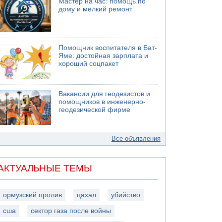
Мастер на час: помощь по
дому и мелкий ремонт
Помощник воспитателя в Бат-
Яме: достойная зарплата и
хороший соцпакет
Вакансии для геодезистов и
помощников в инженерно-
геодезической фирме
Все объявления
АКТУАЛЬНЫЕ ТЕМЫ
ормузский пролив
цахал
убийство
сша
сектор газа после войны