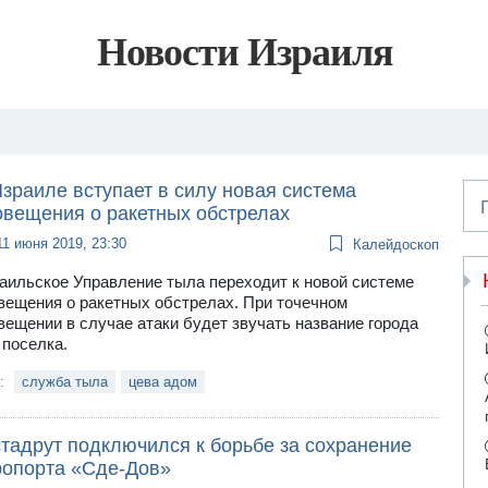
Новости Израиля
зраиле вступает в силу новая система
овещения о ракетных обстрелах
11 июня 2019, 23:30
Калейдоскоп
аильское Управление тыла переходит к новой системе
вещения о ракетных обстрелах. При точечном
вещении в случае атаки будет звучать название города
 поселка.
и:
служба тыла
цева адом
стадрут подключился к борьбе за сохранение
ропорта «Сде-Дов»