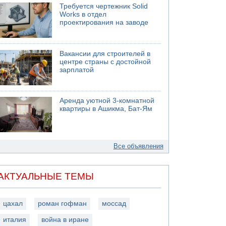
Требуется чертежник Solid
Works в отдел
проектирования на заводе
Вакансии для строителей в
центре страны с достойной
зарплатой
Аренда уютной 3-комнатной
квартиры в Ашикма, Бат-Ям
Все объявления
АКТУАЛЬНЫЕ ТЕМЫ
цахал
роман гофман
моссад
италия
война в иране