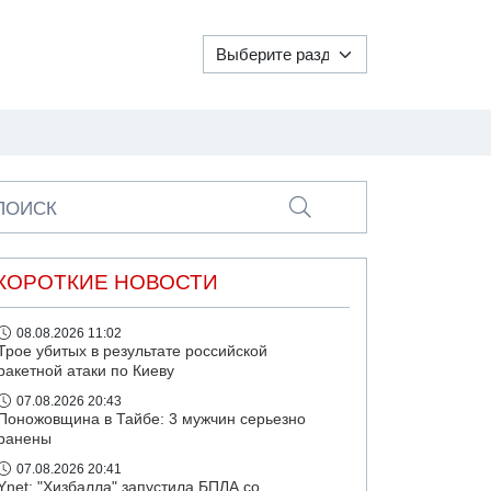
ПОИСК
КОРОТКИЕ НОВОСТИ
08.08.2026 11:02
Трое убитых в результате российской
ракетной атаки по Киеву
07.08.2026 20:43
Поножовщина в Тайбе: 3 мужчин серьезно
ранены
07.08.2026 20:41
Ynet: "Хизбалла" запустила БПЛА со