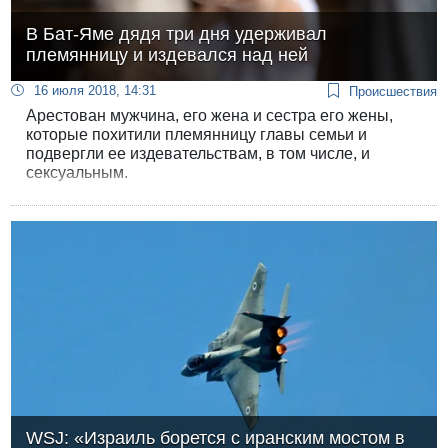
В Бат-Яме дядя три дня удерживал
племянницу и издевался над ней
16 июля 2018, 14:31
Происшествия
Арестован мужчина, его жена и сестра его жены,
которые похитили племянницу главы семьи и
подвергли ее издевательствам, в том числе, и
сексуальным.
WSJ: «Израиль борется с иранским мостом в