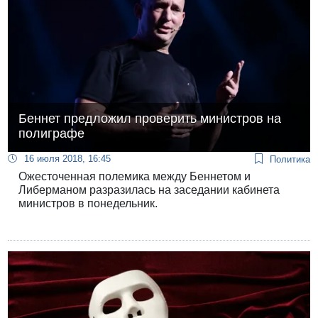
Беннет предложил проверить министров на
полиграфе
16 июля 2018, 16:45
Политика
Ожесточенная полемика между Беннетом и
Либерманом разразилась на заседании кабинета
министров в понедельник.