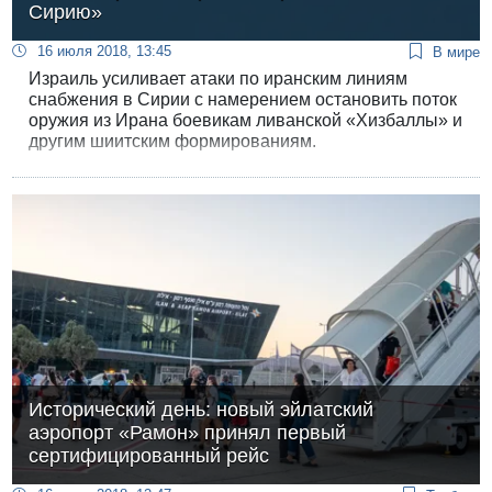
Сирию»
16 июля 2018, 13:45
В мире
Израиль усиливает атаки по иранским линиям
снабжения в Сирии с намерением остановить поток
оружия из Ирана боевикам ливанской «Хизбаллы» и
другим шиитским формированиям.
Исторический день: новый эйлатский
аэропорт «Рамон» принял первый
сертифицированный рейс