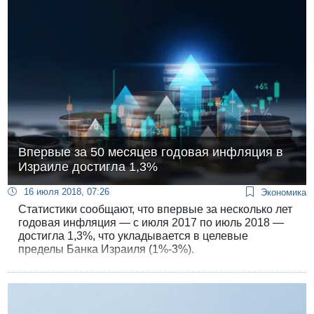
Впервые за 50 месяцев годовая инфляция в
Израиле достигла 1,3%
16 июля 2018, 07:26
Экономика
Статистики сообщают, что впервые за несколько лет
годовая инфляция — с июля 2017 по июль 2018 —
достигла 1,3%, что укладывается в целевые
пределы Банка Израиля (1%-3%).