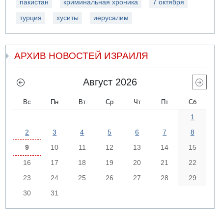
пакистан
криминальная хроника
7 октября
турция
хуситы
иерусалим
АРХИВ НОВОСТЕЙ ИЗРАИЛЯ
Август 2026
Вс
Пн
Вт
Ср
Чт
Пт
Сб
1
2
3
4
5
6
7
8
9
10
11
12
13
14
15
16
17
18
19
20
21
22
23
24
25
26
27
28
29
30
31