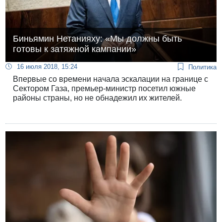
Биньямин Нетанияху: «Мы должны быть
готовы к затяжной кампании»
16 июля 2018, 15:24
Политика
Впервые со времени начала эскалации на границе с
Сектором Газа, премьер-министр посетил южные
районы страны, но не обнадежил их жителей.