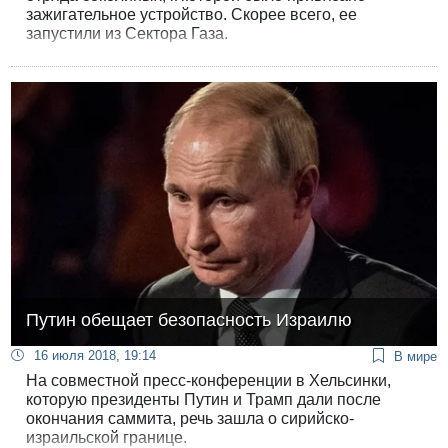
зажигательное устройство. Скорее всего, ее
запустили из Сектора Газа.
Путин обещает безопасность Израилю
16 июля 2018, 19:14
В мире
На совместной пресс-конференции в Хельсинки,
которую президенты Путин и Трамп дали после
окончания саммита, речь зашла о сирийско-
израильской границе.