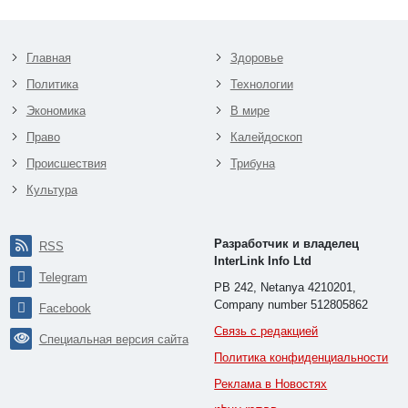
Главная
Здоровье
Политика
Технологии
Экономика
В мире
Право
Калейдоскоп
Происшествия
Трибуна
Культура
Разработчик и владелец
RSS
InterLink Info Ltd
Telegram
PB 242, Netanya 4210201,
Company number 512805862
Facebook
Связь с редакцией
Специальная версия сайта
Политика конфиденциальности
Реклама в Новостях