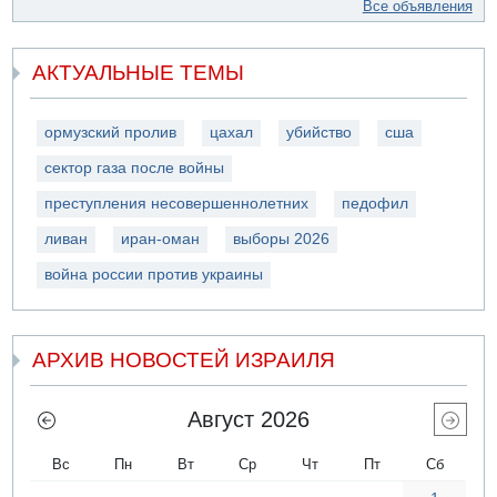
Все объявления
АКТУАЛЬНЫЕ ТЕМЫ
ормузский пролив
цахал
убийство
сша
сектор газа после войны
преступления несовершеннолетних
педофил
ливан
иран-оман
выборы 2026
война россии против украины
АРХИВ НОВОСТЕЙ ИЗРАИЛЯ
Август 2026
Вс
Пн
Вт
Ср
Чт
Пт
Сб