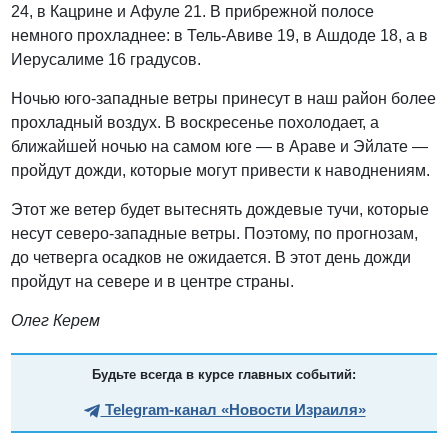
24, в Кацрине и Афуле 21. В прибрежной полосе
немного прохладнее: в Тель-Авиве 19, в Ашдоде 18, а в
Иерусалиме 16 градусов.
Ночью юго-западные ветры принесут в наш район более
прохладный воздух. В воскресенье похолодает, а
ближайшей ночью на самом юге — в Араве и Эйлате —
пройдут дожди, которые могут привести к наводнениям.
Этот же ветер будет вытеснять дождевые тучи, которые
несут северо-западные ветры. Поэтому, по прогнозам,
до четверга осадков не ожидается. В этот день дожди
пройдут на севере и в центре страны.
Олег Керем
Будьте всегда в курсе главных событий:
Telegram-канал «Новости Израиля»