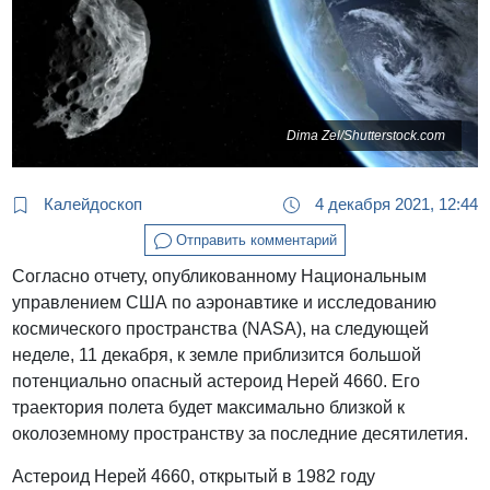
Dima Zel/Shutterstock.com
Калейдоскоп
4 декабря 2021, 12:44
Отправить комментарий
Согласно отчету, опубликованному Национальным
управлением США по аэронавтике и исследованию
космического пространства (NASA), на следующей
неделе, 11 декабря, к земле приблизится большой
потенциально опасный астероид Нерей 4660. Его
траектория полета будет максимально близкой к
околоземному пространству за последние десятилетия.
Астероид Нерей 4660, открытый в 1982 году