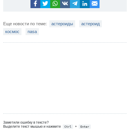
Еще новости по теме:
астероиды
астероид
космос
nasa
Заметили ошибку в тексте?
Выделите текст мышью и нажмите
+
Ctrl
Enter