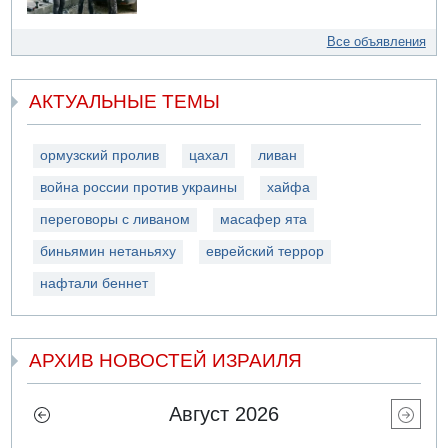
Все объявления
АКТУАЛЬНЫЕ ТЕМЫ
ормузский пролив
цахал
ливан
война россии против украины
хайфа
переговоры с ливаном
масафер ята
биньямин нетаньяху
еврейский террор
нафтали беннет
АРХИВ НОВОСТЕЙ ИЗРАИЛЯ
Август 2026