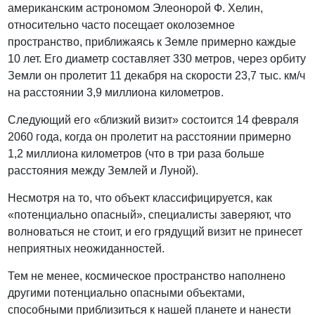
американским астрономом Элеонорой Ф. Хелин,
относительно часто посещает околоземное
пространство, приближаясь к Земле примерно каждые
10 лет. Его диаметр составляет 330 метров, через орбиту
Земли он пролетит 11 декабря на скорости 23,7 тыс. км/ч
на расстоянии 3,9 миллиона километров.
Следующий его «близкий визит» состоится 14 февраля
2060 года, когда он пролетит на расстоянии примерно
1,2 миллиона километров (что в три раза больше
расстояния между Землей и Луной).
Несмотря на то, что объект классифицируется, как
«потенциально опасный», специалисты заверяют, что
волноваться не стоит, и его грядущий визит не принесет
неприятных неожиданностей.
Тем не менее, космическое пространство наполнено
другими потенциально опасными объектами,
способными приблизиться к нашей планете и нанести