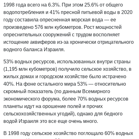
1998 года всего на 6.3%. При этом 25.6% от общего
водопотребления и 41% пресной питьевой воды в 2020
году составила опресненная морская вода — ее
произведено 576 млн кубометров. Рост мощностей
опреснительных сооружений с трудом восполняет
истощение аквиферов из-за хронически отрицательного
водного баланса Израиля.
53% водных ресурсов, использованных внутри страны
(1,195 млн кубометров) получило сельское хозяйство, в
жилых домах и городском хозяйстве было истрачено
40%. На фоне остального мира 53% — относительно
скромный показатель (по данным Всемирного
экономического форума, более 70% водных ресурсов
планеты идут на орошение полей и прочих
сельскохозяйственных угодий), однако для бедного
водой Израиля это все еще очень много.
В 1998 году сельское хозяйство поглощало 60% водных