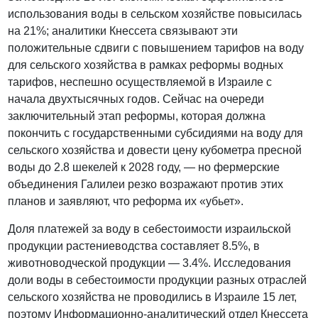
использования воды в сельском хозяйстве повысилась
на 21%; аналитики Кнессета связывают эти
положительные сдвиги с повышением тарифов на воду
для сельского хозяйства в рамках реформы водных
тарифов, неспешно осуществляемой в Израиле с
начала двухтысячных годов. Сейчас на очереди
заключительный этап реформы, которая должна
покончить с государственными субсидиями на воду для
сельского хозяйства и довести цену кубометра пресной
воды до 2.8 шекелей к 2028 году, — но фермерские
объединения Галилеи резко возражают против этих
планов и заявляют, что реформа их «убьет».
Доля платежей за воду в себестоимости израильской
продукции растениеводства составляет 8.5%, в
животноводческой продукции — 3.4%. Исследования
доли воды в себестоимости продукции разных отраслей
сельского хозяйства не проводились в Израиле 15 лет,
поэтому Информационно-аналитический отдел Кнессета