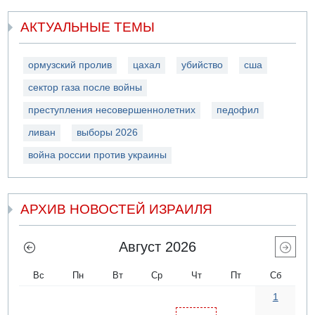
АКТУАЛЬНЫЕ ТЕМЫ
ормузский пролив
цахал
убийство
сша
сектор газа после войны
преступления несовершеннолетних
педофил
ливан
выборы 2026
война россии против украины
АРХИВ НОВОСТЕЙ ИЗРАИЛЯ
Август 2026
Вс
Пн
Вт
Ср
Чт
Пт
Сб
1