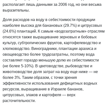
располагает лишь данными за 2006 год, но они весьма
выразительны.
Доля расходов на воду в себестоимости продукции
наиболее высока для банановых (29.7%) и цитрусовых
(24.6%) плантаций. К самым «водозатратным» отраслям
относятся также выращивание зерновых и бобовых
культур, субтропических фруктов, картофелеводство и
хлопководство. Виноградники, плантации арахиса и
овощеводство более трудозатратны, поэтому вода
составляет гораздо меньшую долю их себестоимости
(не более 5-10%). В цветоводстве, рыбоводстве и
животноводстве доля затрат на воду еще ниже — не
более 3%. Таким образом, с точки зрения
эффективности использования дефицитных водных
ресурсов, выращивание в Израиле бананов,
цитрусовых, злаков и картофеля — верх
расточительности.