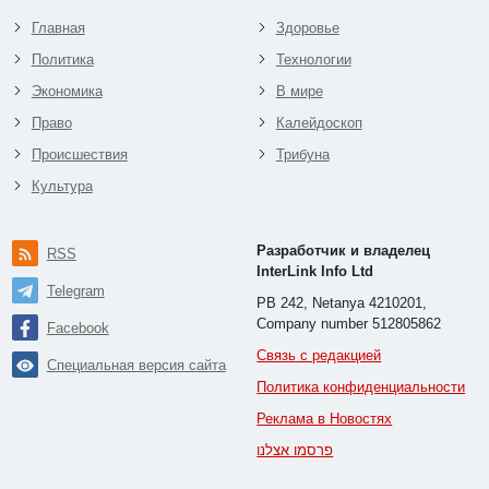
Главная
Здоровье
Политика
Технологии
Экономика
В мире
Право
Калейдоскоп
Происшествия
Трибуна
Культура
Разработчик и владелец
RSS
InterLink Info Ltd
Telegram
PB 242, Netanya 4210201,
Company number 512805862
Facebook
Связь с редакцией
Специальная версия сайта
Политика конфиденциальности
Реклама в Новостях
פרסמו אצלנו