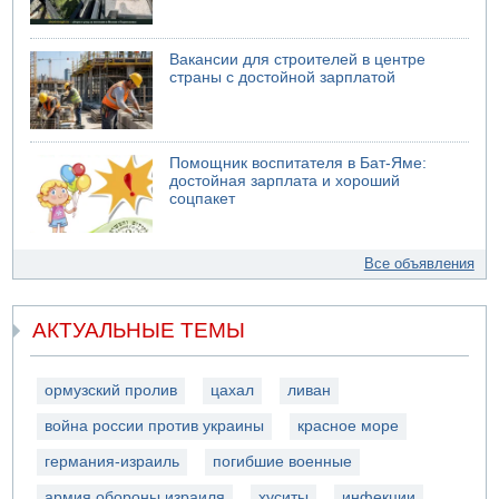
Вакансии для строителей в центре
страны с достойной зарплатой
Помощник воспитателя в Бат-Яме:
достойная зарплата и хороший
соцпакет
Все объявления
АКТУАЛЬНЫЕ ТЕМЫ
ормузский пролив
цахал
ливан
война россии против украины
красное море
германия-израиль
погибшие военные
армия обороны израиля
хуситы
инфекции