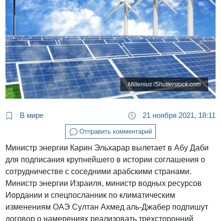
Millenius /Shutterstock.com
В мире
21 ноября 2021, 18:11
Отправить комментарий
Министр энергии Карин Эльхарар вылетает в Абу Даби
для подписания крупнейшего в истории соглашения о
сотрудничестве с соседними арабскими странами.
Министр энергии Израиля, министр водных ресурсов
Иордании и спецпосланник по климатическим
изменениям ОАЭ Султан Ахмед аль-Джабер подпишут
договор о намерениях реализовать трехсторонний