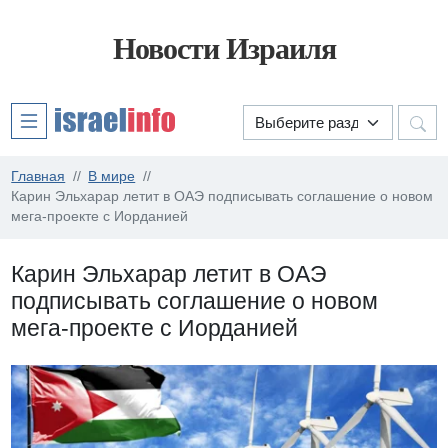
Новости Израиля
Главная
В мире
Карин Эльхарар летит в ОАЭ подписывать соглашение о новом
мега-проекте с Иорданией
Карин Эльхарар летит в ОАЭ
подписывать соглашение о новом
мега-проекте с Иорданией