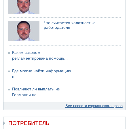
04.08.2026 12:29
Малыш обварился супом в Бней-Браке
Что считается халатностью
работодателя
Каким законом
регламентирована помощь...
Где можно найти информацию
о...
Повлияют ли выплаты из
Германии на...
Все новости израильского права
ПОТРЕБИТЕЛЬ