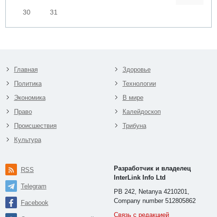
30
31
Главная
Здоровье
Политика
Технологии
Экономика
В мире
Право
Калейдоскоп
Происшествия
Трибуна
Культура
Разработчик и владелец
RSS
InterLink Info Ltd
Telegram
PB 242, Netanya 4210201,
Company number 512805862
Facebook
Связь с редакцией