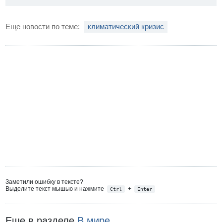
Еще новости по теме:
климатический кризис
Заметили ошибку в тексте?
Выделите текст мышью и нажмите
+
Ctrl
Enter
Еще в разделе
В мире