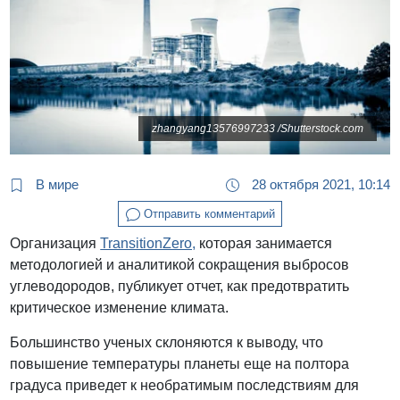
zhangyang13576997233 /Shutterstock.com
В мире
28 октября 2021, 10:14
Отправить комментарий
Организация
TransitionZero,
которая занимается
методологией и аналитикой сокращения выбросов
углеводородов, публикует отчет, как предотвратить
критическое изменение климата.
Большинство ученых склоняются к выводу, что
повышение температуры планеты еще на полтора
градуса приведет к необратимым последствиям для