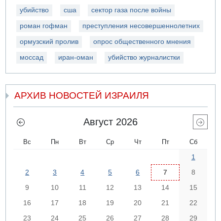
убийство
сша
сектор газа после войны
роман гофман
преступления несовершеннолетних
ормузский пролив
опрос общественного мнения
моссад
иран-оман
убийство журналистки
АРХИВ НОВОСТЕЙ ИЗРАИЛЯ
Август 2026
Вс
Пн
Вт
Ср
Чт
Пт
Сб
1
2
3
4
5
6
7
8
9
10
11
12
13
14
15
16
17
18
19
20
21
22
23
24
25
26
27
28
29