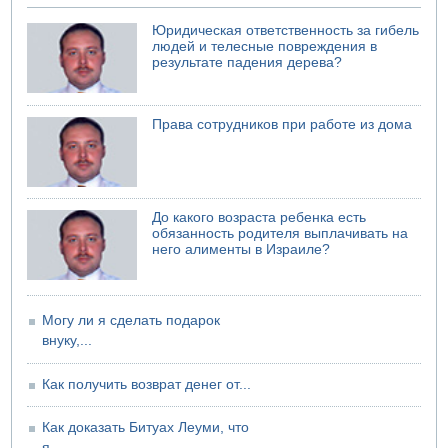
05.08.2026 13:49
Юридическая ответственность за гибель
На севере Израиля на берег выбросило тело
людей и телесные повреждения в
результате падения дерева?
05.08.2026 13:32
В России горят новые склады
Права сотрудников при работе из дома
До какого возраста ребенка есть
обязанность родителя выплачивать на
него алименты в Израиле?
Могу ли я сделать подарок
внуку,...
Как получить возврат денег от...
Как доказать Битуах Леуми, что
я...