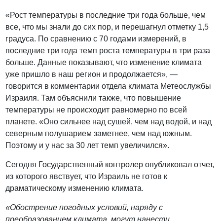
«Рост температуры в последние три года больше, чем
все, что мы знали до сих пор, и перешагнул отметку 1,5
градуса. По сравнению с 70 годами измерений, в
последние три года темп роста температуры в три раза
больше. Данные показывают, что изменение климата
уже пришло в наш регион и продолжается», —
говорится в комментарии отдела климата Метеослужбы
Израиля. Там объяснили также, что повышение
температуры не происходит равномерно по всей
планете. «Оно сильнее над сушей, чем над водой, и над
северным полушарием заметнее, чем над южным.
Поэтому и у нас за 30 лет темп увеличился».
Сегодня Государственный контролер опубликовал отчет,
из которого явствует, что Израиль не готов к
драматическому изменению климата.
«Обострение погодных условий, наряду с
преобразованием климата, могут нанести