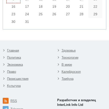
16
17
18
19
20
21
22
23
24
25
26
27
28
29
30
31
Главная
Здоровье
Политика
Технологии
Экономика
В мире
Право
Калейдоскоп
Происшествия
Трибуна
Культура
Разработчик и владелец
RSS
InterLink Info Ltd