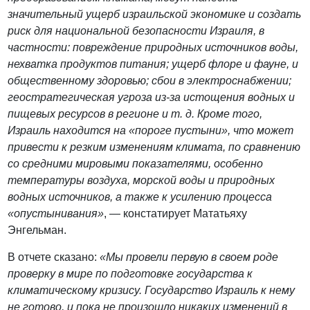
значительный ущерб израильской экономике и создать
риск для национальной безопасности Израиля, в
частности: повреждение природных источников воды,
нехватка продуктов питания; ущерб флоре и фауне, и
общественному здоровью; сбои в электроснабжении;
геостратегическая угроза из-за истощения водных и
пищевых ресурсов в регионе и т. д. Кроме того,
Израиль находится на «пороге пустыни», что может
привести к резким изменениям климата, по сравнению
со средними мировыми показателями, особенно
температуры воздуха, морской воды и природных
водных источников, а также к усилению процесса
«опустынивания»
, — констатирует Мататьяху
Энгельман.
В отчете сказано:
«Мы провели первую в своем роде
проверку в мире по подготовке государства к
климатическому кризису. Государство Израиль к нему
не готово, и пока не произошло никаких изменений в