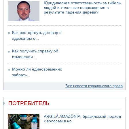
06.08.2026 11:41
Юридическая ответственность за гибель
Трое подростков ограбили сексшоп в Холоне
людей и телесные повреждения в
результате падения дерева?
Как расторгнуть договор с
адвокатом о...
Как получить справку об
изменении...
Можно ли единовременно
забрать...
Все новости израильского права
ПОТРЕБИТЕЛЬ
ARGILÁ AMAZÔNIA: бразильский подход
к волосам в но