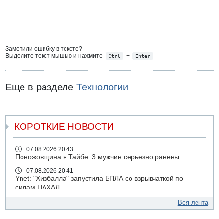
Заметили ошибку в тексте?
Выделите текст мышью и нажмите
+
Ctrl
Enter
Еще в разделе
Технологии
КОРОТКИЕ НОВОСТИ
07.08.2026 20:43
Поножовщина в Тайбе: 3 мужчин серьезно ранены
07.08.2026 20:41
Ynet: "Хизбалла" запустила БПЛА со взрывчаткой по
силам ЦАХАЛ
07.08.2026 19:16
Вся лента
ДТП в Ашдоде: тяжело ранены двое маленьких детей