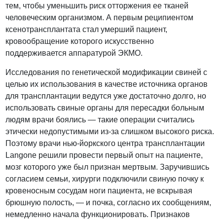
тем, чтобы уменьшить риск отторжения ее тканей
человеческим организмом. А первым реципиентом
ксенотрансплантата стал умерший пациент,
кровообращение которого искусственно
поддерживается аппаратурой ЭКМО.
Исследования по генетической модификации свиней с
целью их использования в качестве источника органов
для трансплантации ведутся уже достаточно долго, но
использовать свиные органы для пересадки больным
людям врачи боялись — такие операции считались
этически недопустимыми из-за слишком высокого риска.
Поэтому врачи нью-йоркского центра трансплантации
Langone решили провести первый опыт на пациенте,
мозг которого уже был признан мертвым. Заручившись
согласием семьи, хирурги подключили свиную почку к
кровеносным сосудам ноги пациента, не вскрывая
брюшную полость, — и почка, согласно их сообщениям,
немедленно начала функционировать. Признаков