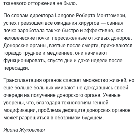
тканевого отторжения не было.
По словам директора Langone Роберта Монтгомери,
успех превзошел все ожидания хирургов — свиная
почка заработала так же быстро и эффективно, как
человеческие почки, пересаженные от живых доноров.
Донорские органы, взятые после смерти, приживаются
гораздо труднее и медленнее, они начинают
функционировать, спустя дни и даже недели после
пересадки.
Трансплантация органов спасает множество жизней, но
еще больше больных умирают, не дождавшись своей
очереди на получение донорского органа. Ученые
уверены, что, благодаря технологиям генной
модификации, проблема дефицита донорских органов
может разрешиться в обозримом будущем.
Ирина Жуковская