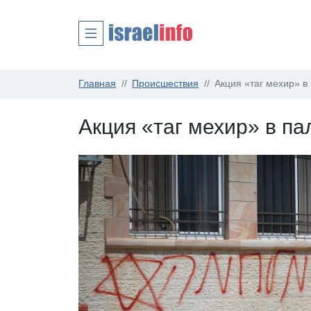
Главная
Происшествия
Акция «таг мехир» 
Акция «таг мехир» в п