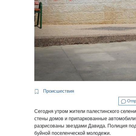
Происшествия
Отпр
Сегодня утром жители палестинского селени
стены домов и припаркованные автомобили
разрисованы звездами Давида. Полиция по
буйной поселенческой молодежи.