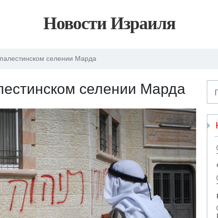
Новости Израиля
в палестинском селении Марда
алестинском селении Марда