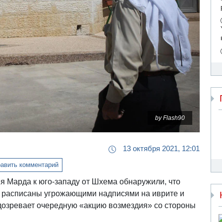
by Flash90
13 октября 2021, 12:01
авить комментарий
я Марда к юго-западу от Шхема обнаружили, что
 расписаны угрожающими надписями на иврите и
дозревает очередную «акцию возмездия» со стороны