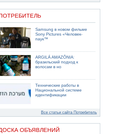
ПОТРЕБИТЕЛЬ
Samsung в новом фильме
Sony Pictures «Человек-
паук™
ARGILÁ AMAZÔNIA:
бразильский подход к
волосам в но
Технические работы в
Национальной системе
идентификации
Все статьи сайта Потребитель
ДОСКА ОБЪЯВЛЕНИЙ