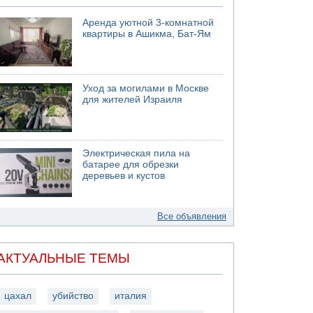
Аренда уютной 3-комнатной
квартиры в Ашикма, Бат-Ям
Уход за могилами в Москве
для жителей Израиля
Электрическая пила на
батарее для обрезки
деревьев и кустов
Все объявления
АКТУАЛЬНЫЕ ТЕМЫ
цахал
убийство
италия