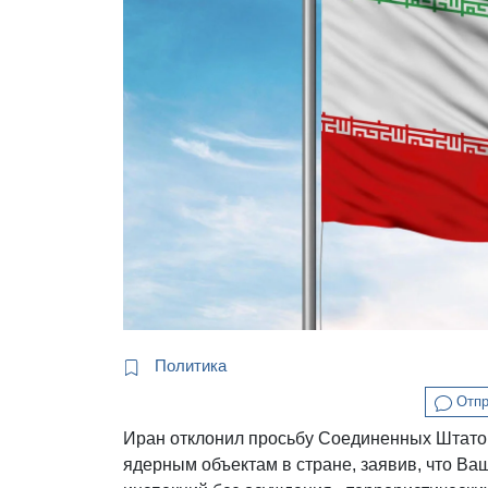
Политика
Отпр
Иран отклонил просьбу Соединенных Штато
ядерным объектам в стране, заявив, что Ва