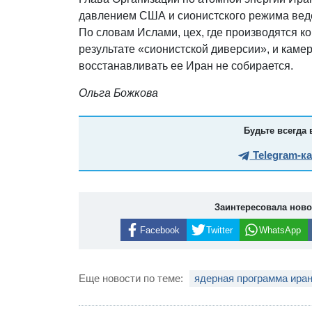
давлением США и сионистского режима вед
По словам Ислами, цех, где производятся к
результате «сионистской диверсии», и кам
восстанавливать ее Иран не собирается.
Ольга Божкова
Будьте всегда 
Telegram-к
Заинтересовала нов
Facebook
Twitter
WhatsApp
Еще новости по теме:
ядерная программа ира