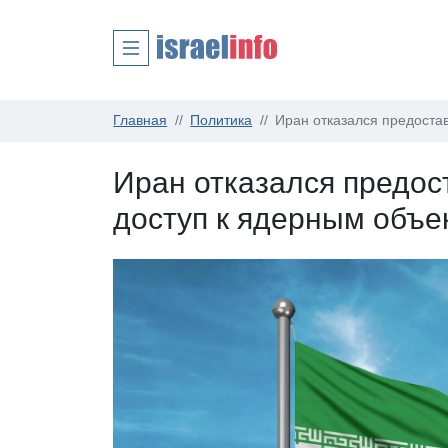
Главная
Политика
Иран отказался предоста
Иран отказался предо
доступ к ядерным объе