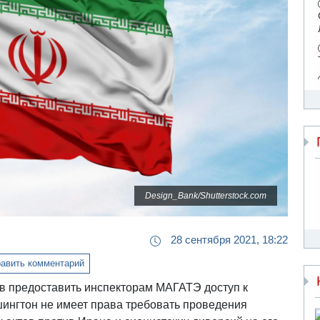
Design_Bank/Shutterstock.com
28 сентября 2021, 18:22
авить комментарий
в предоставить инспекторам МАГАТЭ доступ к
шингтон не имеет права требовать проведения