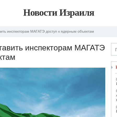
Новости Израиля
вить инспекторам МАГАТЭ доступ к ядерным объектам
ставить инспекторам МАГАТЭ
ктам