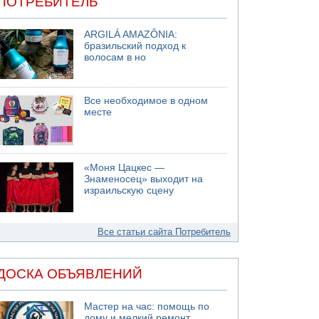
ПОТРЕБИТЕЛЬ
ARGILÁ AMAZÔNIA:
бразильский подход к
волосам в но
Все необходимое в одном
месте
«Моня Цацкес —
Знаменосец» выходит на
израильскую сцену
Все статьи сайта Потребитель
ДОСКА ОБЪЯВЛЕНИЙ
Мастер на час: помощь по
дому и мелкий ремонт