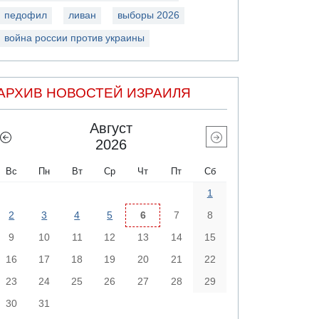
педофил
ливан
выборы 2026
война россии против украины
АРХИВ НОВОСТЕЙ ИЗРАИЛЯ
Август
2026
Вс
Пн
Вт
Ср
Чт
Пт
Сб
1
2
3
4
5
6
7
8
9
10
11
12
13
14
15
16
17
18
19
20
21
22
23
24
25
26
27
28
29
30
31