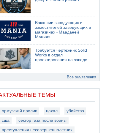
Вакансии заведующих и
заместителей заведующих в
магазинах «Мааданей
Мания»
Требуется чертежник Solid
Works в отдел
проектирования на заводе
Все объявления
АКТУАЛЬНЫЕ ТЕМЫ
ормузский пролив
цахал
убийство
сша
сектор газа после войны
преступления несовершеннолетних