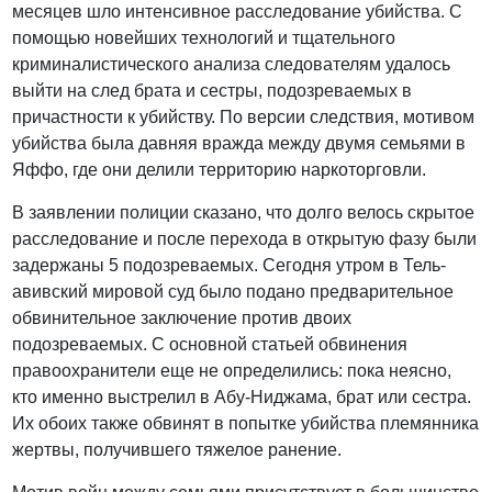
месяцев шло интенсивное расследование убийства. С
помощью новейших технологий и тщательного
криминалистического анализа следователям удалось
выйти на след брата и сестры, подозреваемых в
причастности к убийству. По версии следствия, мотивом
убийства была давняя вражда между двумя семьями в
Яффо, где они делили территорию наркоторговли.
В заявлении полиции сказано, что долго велось скрытое
расследование и после перехода в открытую фазу были
задержаны 5 подозреваемых. Сегодня утром в Тель-
авивский мировой суд было подано предварительное
обвинительное заключение против двоих
подозреваемых. С основной статьей обвинения
правоохранители еще не определились: пока неясно,
кто именно выстрелил в Абу-Ниджама, брат или сестра.
Их обоих также обвинят в попытке убийства племянника
жертвы, получившего тяжелое ранение.