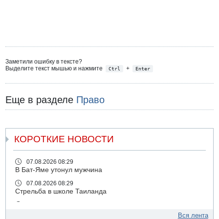
Заметили ошибку в тексте?
Выделите текст мышью и нажмите
+
Ctrl
Enter
Еще в разделе
Право
КОРОТКИЕ НОВОСТИ
07.08.2026 08:29
В Бат-Яме утонул мужчина
07.08.2026 08:29
Стрельба в школе Таиланда
07.08.2026 06:47
Недалеко от Бейт-Шемеша погиб велосипедист
Вся лента