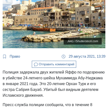
JekLi /Shutterstock.com
Право
29 августа 2021, 13:39
Отправить комментарий
Полиция задержала двух жителей Яффо по подозрению
в убийстве 24-летнего шейха Мухаммеда Абу-Ниджама
в январе 2021 года. Это 20-летние Орхан Турк и его
сестра Сабрия Бауаб. Убитый был видным деятелем
Исламского движения.
Пресс-служба полиции сообщила, что в течение 8