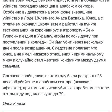
Мотив войн между семьями присутствует в большинстве
убийств последних месяцев в арабском секторе.
Особенно выделяется на этом фоне вчерашнее
убийство в Лоде 18-летнего Анаса Вахваха. Юноша с
отличием окончил школу, затем работал на пункте
тестирования на коронавирус в аэропорту «Бен-
Гурион» и ездил в Украину, чтобы помочь другу при
поступлении в колледж. Он был убит через несколько
дней после возвращения. Следствие полагает, что
юноша не имел никакого отношения к криминальному
миру и случайно стал жертвой конфликта между двумя
семьями.
Согласно сообщению, в этом году были раскрыты 23
дела об убийстве в арабском секторе (включая
яффское), при том, что число убитых в арабском секторе
в этом году поднялось уже до 79.
Олег Керем