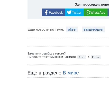
Заинтересовала нов
Facebook
Twitter
WhatsApp
Еще новости по теме:
pfizer
вакцинация
Заметили ошибку в тексте?
Выделите текст мышью и нажмите
+
Ctrl
Enter
Еще в разделе
В мире