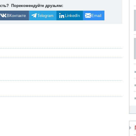
ость? Порекомендуйте друзьям:
ВКонтакте
Telegram
LinkedIn
Email