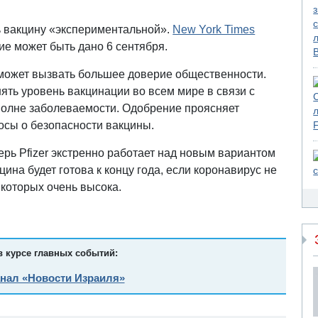
ь вакцину «экспериментальной».
New York Times
е может быть дано 6 сентября.
 может вызвать большее доверие общественности.
ять уровень вакцинации во всем мире в связи с
 волне заболеваемости. Одобрение проясняет
осы о безопасности вакцины.
ерь Pfizer экстренно работает над новым вариантом
на будет готова к концу года, если коронавирус не
которых очень высока.
в курсе главных событий:
анал «Новости Израиля»