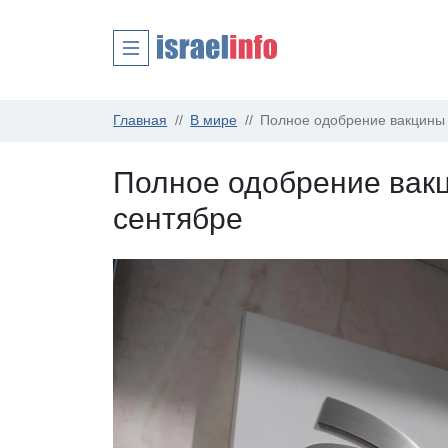
Главная
В мире
Полное одобрение вакцины P
Полное одобрение вакц
сентябре