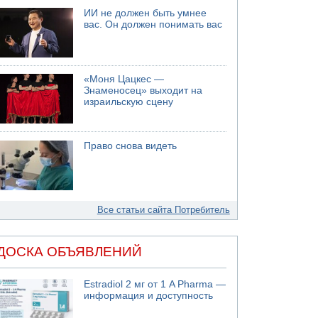
ИИ не должен быть умнее
вас. Он должен понимать вас
«Моня Цацкес —
Знаменосец» выходит на
израильскую сцену
Право снова видеть
Все статьи сайта Потребитель
ДОСКА ОБЪЯВЛЕНИЙ
Estradiol 2 мг от 1 A Pharma —
информация и доступность