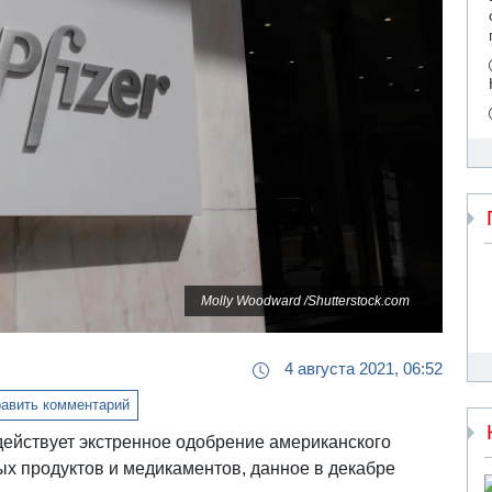
Molly Woodward /Shutterstock.com
4 августа 2021, 06:52
авить комментарий
ействует экстренное одобрение американского
ых продуктов и медикаментов, данное в декабре