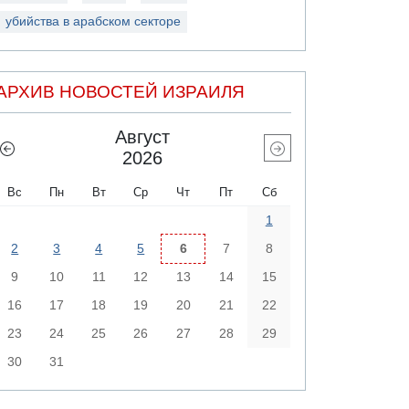
убийства в арабском секторе
АРХИВ НОВОСТЕЙ ИЗРАИЛЯ
Август
2026
Вс
Пн
Вт
Ср
Чт
Пт
Сб
1
2
3
4
5
6
7
8
9
10
11
12
13
14
15
16
17
18
19
20
21
22
23
24
25
26
27
28
29
30
31