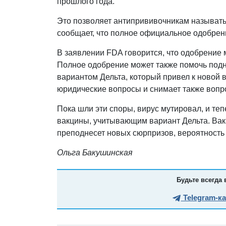
прошлого года.
Это позволяет антипрививочникам называт
сообщает, что полное официальное одобрени
В заявлении FDA говорится, что одобрение
Полное одобрение может также помочь подн
вариантом Дельта, который привел к новой
юридические вопросы и снимает также вопр
Пока шли эти споры, вирус мутировал, и теп
вакцины, учитывающим вариант Дельта. Вакци
преподнесет новых сюрпризов, вероятность 
Ольга Бакушинская
Будьте всегда 
Telegram-к