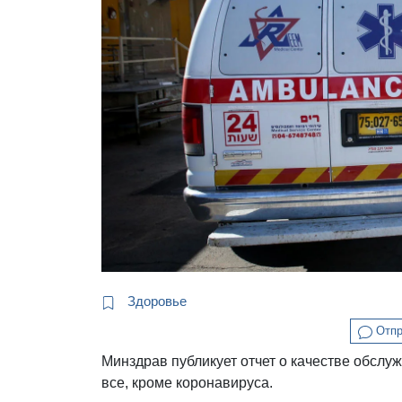
Здоровье
Отпр
Минздрав публикует отчет о качестве обслу
все, кроме коронавируса.