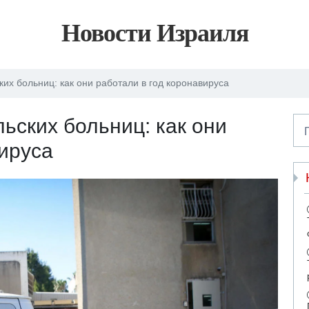
Новости Израиля
ких больниц: как они работали в год коронавируса
ьских больниц: как они
вируса