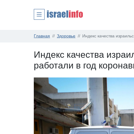
Главная
Здоровье
Индекс качества израильс
Индекс качества израил
работали в год корона