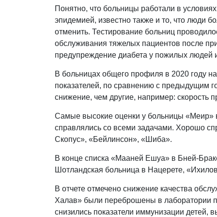
Понятно, что больницы работали в условиях
эпидемией, известно также и то, что люди б
отменить. Тестирование больниц проводилос
обслуживания тяжелых пациентов после при
предупреждение диабета у пожилых людей и
В больницах общего профиля в 2020 году н
показателей, по сравнению с предыдущим г
снижение, чем другие, например: скорость п
Самые высокие оценки у больницы «Меир» 
справлялись со всеми задачами. Хорошо сп
Скопус», «Бейлинсон», «Шиба».
В конце списка «Мааней Ешуа» в Бней-Брак
Шотландская больница в Нацерете, «Ихилов
В отчете отмечено снижение качества обсл
Халав» были переброшены в лаборатории по
снизились показатели иммунизации детей, 