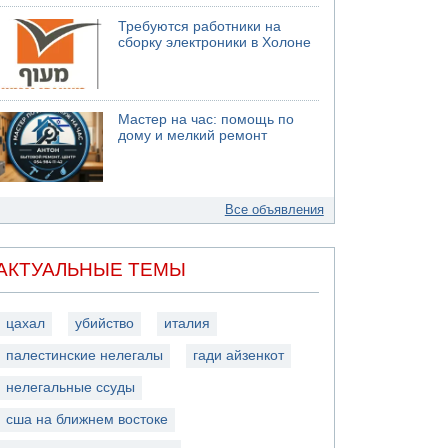
Требуются работники на
сборку электроники в Холоне
Мастер на час: помощь по
дому и мелкий ремонт
Все объявления
АКТУАЛЬНЫЕ ТЕМЫ
цахал
убийство
италия
палестинские нелегалы
гади айзенкот
нелегальные ссуды
сша на ближнем востоке