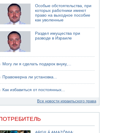
хуситов
Особые обстоятельства, при
которых работники имеют
право на выходное пособие
как уволенные
Раздел имущества при
разводе в Израиле
Могу ли я сделать подарок внуку,...
Правомерна ли установка...
Как избавиться от постоянных...
Все новости израильского права
ПОТРЕБИТЕЛЬ
ARGILÁ AMAZÔNIA: