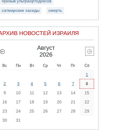
призыв ультраортодоксов
сатмарские хасиды
смерть
АРХИВ НОВОСТЕЙ ИЗРАИЛЯ
Август
2026
Вс
Пн
Вт
Ср
Чт
Пт
Сб
1
2
3
4
5
6
7
8
9
10
11
12
13
14
15
16
17
18
19
20
21
22
23
24
25
26
27
28
29
30
31