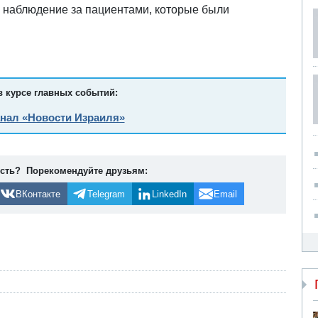
 наблюдение за пациентами, которые были
в курсе главных событий:
анал «Новости Израиля»
ость? Порекомендуйте друзьям:
ВКонтакте
Telegram
LinkedIn
Email