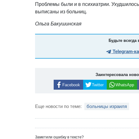
Проблемы были и в психиатрии. Ухудшилось
выписаны из больниц.
Ольга Бакушинская
Будьте всегда 
Telegram-к
Заинтересовала нов
Facebook
Twitter
WhatsApp
Еще новости по теме:
больницы израиля
Заметили ошибку в тексте?