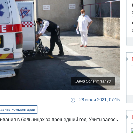
David Cohen/Flash90
28 июля 2021, 07:15
авить комментарий
живания в больницах за прошедший год. Учитывалось