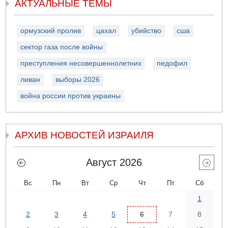
АКТУАЛЬНЫЕ ТЕМЫ
ормузский пролив
цахал
убийство
сша
сектор газа после войны
преступления несовершеннолетних
педофил
ливан
выборы 2026
война россии против украины
АРХИВ НОВОСТЕЙ ИЗРАИЛЯ
Август 2026
Вс
Пн
Вт
Ср
Чт
Пт
Сб
1
2
3
4
5
6
7
8