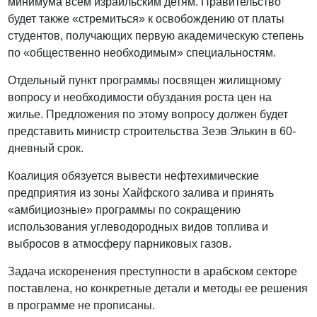
минимума всем израильским детям. Правительство
будет также «стремиться» к освобождению от платы
студентов, получающих первую академическую степень
по «общественно необходимым» специальностям.
Отдельный пункт программы посвящен жилищному
вопросу и необходимости обуздания роста цен на
жилье. Предложения по этому вопросу должен будет
представить министр строительства Зеэв Элькин в 60-
дневный срок.
Коалиция обязуется вывести нефтехимические
предприятия из зоны Хайфского залива и принять
«амбициозные» программы по сокращению
использования углеводородных видов топлива и
выбросов в атмосферу парниковых газов.
Задача искоренения преступности в арабском секторе
поставлена, но конкретные детали и методы ее решения
в программе не прописаны.