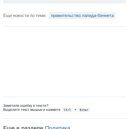
Еще новости по теме:
правительство лапида-беннета
Заметили ошибку в тексте?
Выделите текст мышью и нажмите
+
Ctrl
Enter
Еще в разделе
Политика