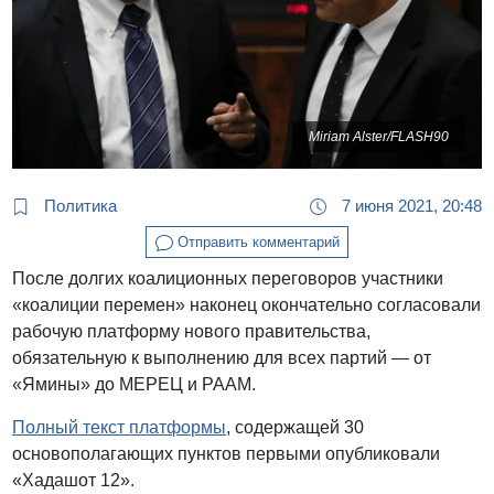
Miriam Alster/FLASH90
Политика
7 июня 2021, 20:48
Отправить комментарий
После долгих коалиционных переговоров участники
«коалиции перемен» наконец окончательно согласовали
рабочую платформу нового правительства,
обязательную к выполнению для всех партий — от
«Ямины» до МЕРЕЦ и РААМ.
Полный текст платформы
, содержащей 30
основополагающих пунктов первыми опубликовали
«Хадашот 12».