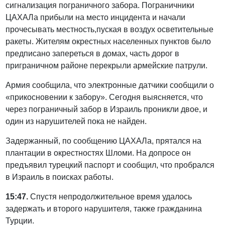
сигнализация пограничного забора. Пограничники
ЦАХАЛа прибыли на место инцидента и начали
прочесывать местность,пуская в воздух осветительные
ракеты. Жителям окрестных населенных пунктов было
предписано запереться в домах, часть дорог в
приграничном районе перекрыли армейские патрули.
Армия сообщила, что электронные датчики сообщили о
«прикосновении к забору». Сегодня выясняется, что
через пограничный забор в Израиль проникли двое, и
один из нарушителей пока не найден.
Задержанный, по сообщению ЦАХАЛа, прятался на
плантации в окрестностях Шломи. На допросе он
предъявил турецкий паспорт и сообщил, что пробрался
в Израиль в поисках работы.
15:47.
Спустя непродолжительное время удалось
задержать и второго нарушителя, также гражданина
Турции.