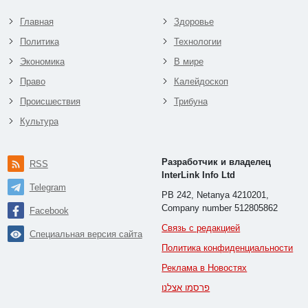
Главная
Здоровье
Политика
Технологии
Экономика
В мире
Право
Калейдоскоп
Происшествия
Трибуна
Культура
Разработчик и владелец
RSS
InterLink Info Ltd
Telegram
PB 242, Netanya 4210201,
Company number 512805862
Facebook
Связь с редакцией
Специальная версия сайта
Политика конфиденциальности
Реклама в Новостях
פרסמו אצלנו