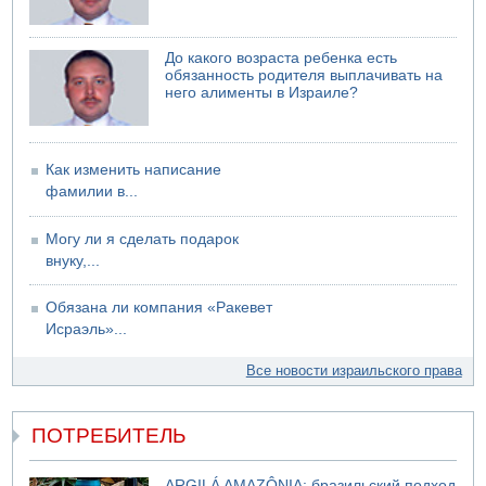
До какого возраста ребенка есть
обязанность родителя выплачивать на
него алименты в Израиле?
Как изменить написание
фамилии в...
Могу ли я сделать подарок
внуку,...
Обязана ли компания «Ракевет
Исраэль»...
Все новости израильского права
ПОТРЕБИТЕЛЬ
ARGILÁ AMAZÔNIA: бразильский подход