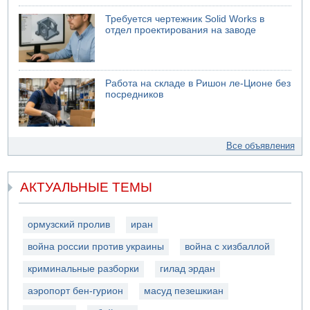
Требуется чертежник Solid Works в
отдел проектирования на заводе
Работа на складе в Ришон ле-Ционе без
посредников
Все объявления
АКТУАЛЬНЫЕ ТЕМЫ
ормузский пролив
иран
война россии против украины
война с хизбаллой
криминальные разборки
гилад эрдан
аэропорт бен-гурион
масуд пезешкиан