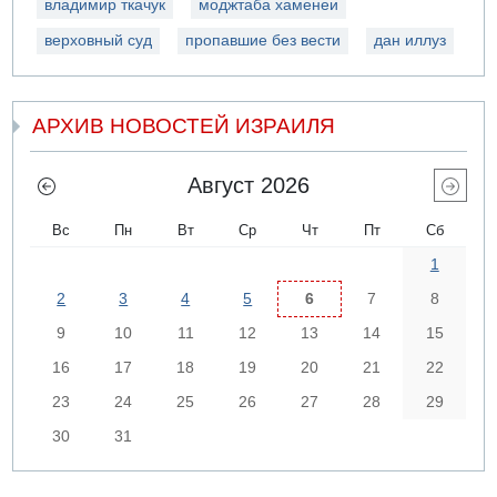
владимир ткачук
моджтаба хаменеи
верховный суд
пропавшие без вести
дан иллуз
АРХИВ НОВОСТЕЙ ИЗРАИЛЯ
Август 2026
Вс
Пн
Вт
Ср
Чт
Пт
Сб
1
2
3
4
5
6
7
8
9
10
11
12
13
14
15
16
17
18
19
20
21
22
23
24
25
26
27
28
29
30
31