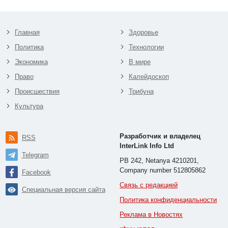
Главная
Здоровье
Политика
Технологии
Экономика
В мире
Право
Калейдоскоп
Происшествия
Трибуна
Культура
Разработчик и владелец
RSS
InterLink Info Ltd
Telegram
PB 242, Netanya 4210201,
Company number 512805862
Facebook
Связь с редакцией
Специальная версия сайта
Политика конфиденциальности
Реклама в Новостях