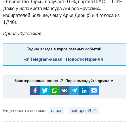
«Еврейство Торы» получает 0.6%, партия ШАС — 0.3%.
Даже у исламиста Мансура Аббаса «русских»
избирателей больше, чем у Арье Дери (5 и 4 голоса из
1,740).
Ирина Жуковская
Будьте всегда в курсе главных событий:
Telegram-канал «Новости Израиля»
Заинтересовала новость? Порекомендуйте друзьям:
Еще новости по теме:
опрос
выборы-2021