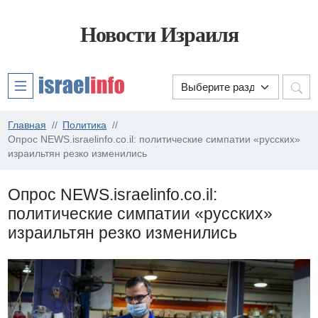
Новости Израиля
Главная
Политика
Опрос NEWS.israelinfo.co.il: политические симпатии «русских»
израильтян резко изменились
Опрос NEWS.israelinfo.co.il:
политические симпатии «русских»
израильтян резко изменились