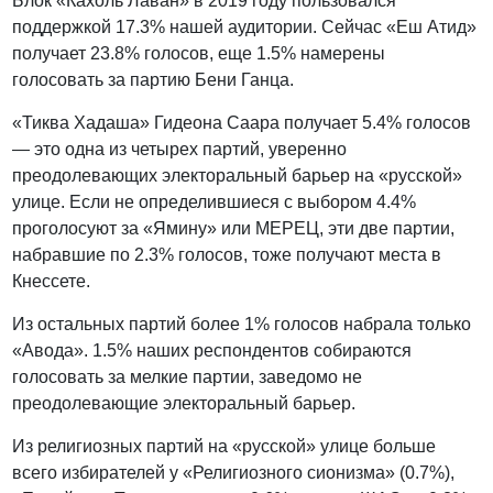
Блок «Кахоль Лаван» в 2019 году пользовался
поддержкой 17.3% нашей аудитории. Сейчас «Еш Атид»
получает 23.8% голосов, еще 1.5% намерены
голосовать за партию Бени Ганца.
«Тиква Хадаша» Гидеона Саара получает 5.4% голосов
— это одна из четырех партий, уверенно
преодолевающих электоральный барьер на «русской»
улице. Если не определившиеся с выбором 4.4%
проголосуют за «Ямину» или МЕРЕЦ, эти две партии,
набравшие по 2.3% голосов, тоже получают места в
Кнессете.
Из остальных партий более 1% голосов набрала только
«Авода». 1.5% наших респондентов собираются
голосовать за мелкие партии, заведомо не
преодолевающие электоральный барьер.
Из религиозных партий на «русской» улице больше
всего избирателей у «Религиозного сионизма» (0.7%),