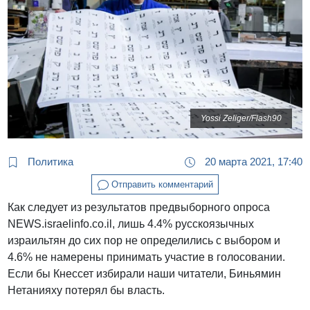
Yossi Zeliger/Flash90
Политика
20 марта 2021, 17:40
Отправить комментарий
Как следует из результатов предвыборного опроса
NEWS.israelinfo.co.il, лишь 4.4% русскоязычных
израильтян до сих пор не определились с выбором и
4.6% не намерены принимать участие в голосовании.
Если бы Кнессет избирали наши читатели, Биньямин
Нетанияху потерял бы власть.