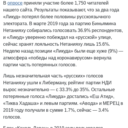
В
опросе
приняли участие более 1,750 читателей
нашего сайта. Результаты показывают, что за два года
«Ликуд» потерял более половины русскоязычного
электората. В марте 2019 года за партию Биньямина
Нетанияху собирались голосовать 36.9% респондентов,
и «Ликуд» уверенно побеждал на «русской» улице,
сейчас хранят лояльность Нетанияху лишь 15.6%.
Неделю назад позиции «Ликуда» были еще хуже (9%) —
атмосфера «победы над коронавирусом» вернула
партии часть потерянных голосов.
Лишь незначительная часть «русских» голосов
Нетанияху ушли к Либерману, рейтинг партии НДИ
вырос незначительно — с 33.3% до 35%. Остальные
потерянные голоса «Ликуда» достались «Еш Атид»,
«Тиква Хадаша» и левым партиям. «Авода» и МЕРЕЦ в
2019 году получали в сумме 1.7%, сейчас — 3.4%
голосов.