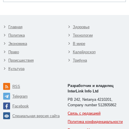
Главная
Здоровье
Политика
Технологии
Экономика
В мире
Право
Калейдоскоп
Происшествия
Трибуна
Культура
Разработчик и владелец
RSS
InterLink Info Ltd
Telegram
PB 242, Netanya 4210201,
Company number 512805862
Facebook
Связь с редакцией
Специальная версия сайта
Политика конфиденциальности