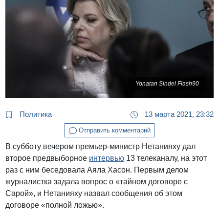
Yonatan Sindel Flash90
Политика
13 марта 2021, 23:32
Отправить комментарий
В субботу вечером премьер-министр Нетанияху дал
второе предвыборное
интервью
13 телеканалу, на этот
раз с ним беседовала Аяла Хасон. Первым делом
журналистка задала вопрос о «тайном договоре с
Сарой», и Нетанияху назвал сообщения об этом
договоре «полной ложью».