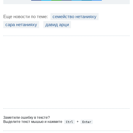
Еще новости по теме:
семейство нетанияху
сара нетанияху
давид арци
Заметили ошибку в тексте?
Выделите текст мышью и нажмите
+
Ctrl
Enter