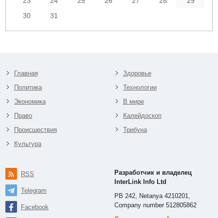
23
24
25
26
27
28
29
30
31
Главная
Здоровье
Политика
Технологии
Экономика
В мире
Право
Калейдоскоп
Происшествия
Трибуна
Культура
Разработчик и владелец
RSS
InterLink Info Ltd
Telegram
PB 242, Netanya 4210201,
Company number 512805862
Facebook