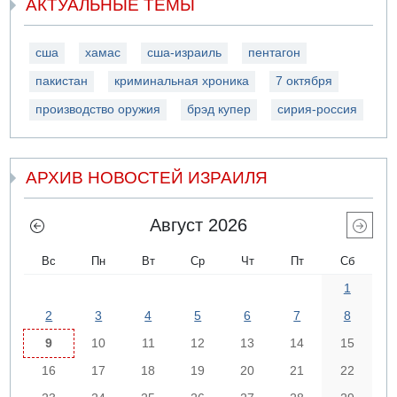
АКТУАЛЬНЫЕ ТЕМЫ
сша
хамас
сша-израиль
пентагон
пакистан
криминальная хроника
7 октября
производство оружия
брэд купер
сирия-россия
АРХИВ НОВОСТЕЙ ИЗРАИЛЯ
Август 2026
Вс
Пн
Вт
Ср
Чт
Пт
Сб
1
2
3
4
5
6
7
8
9
10
11
12
13
14
15
16
17
18
19
20
21
22