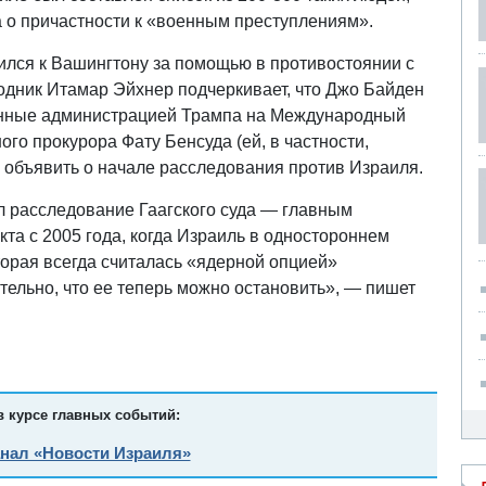
а о причастности к «военным преступлениям».
тился к Вашингтону за помощью в противостоянии с
дник Итамар Эйхнер подчеркивает, что Джо Байден
женные администрацией Трампа на Международный
ого прокурора Фату Бенсуда (ей, в частности,
 объявить о начале расследования против Израиля.
л расследование Гаагского суда — главным
та с 2005 года, когда Израиль в одностороннем
оторая всегда считалась «ядерной опцией»
ительно, что ее теперь можно остановить», — пишет
в курсе главных событий:
анал «Новости Израиля»