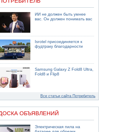
ПОТРЕБИТЕЛЬ
ИИ не должен быть умнее
вас. Он должен понимать вас
Isrotel присоединяется к
фудтраку благодарности
Samsung Galaxy Z Fold8 Ultra,
Fold8 и Flip8
Все статьи сайта Потребитель
ДОСКА ОБЪЯВЛЕНИЙ
Электрическая пила на
батарее для обрезки