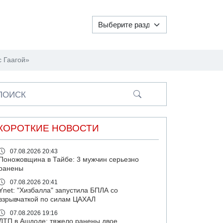
с Гаагой»
ПОИСК
КОРОТКИЕ НОВОСТИ
07.08.2026 20:43
Поножовщина в Тайбе: 3 мужчин серьезно
ранены
07.08.2026 20:41
Ynet: "Хизбалла" запустила БПЛА со
взрывчаткой по силам ЦАХАЛ
07.08.2026 19:16
ДТП в Ашдоде: тяжело ранены двое