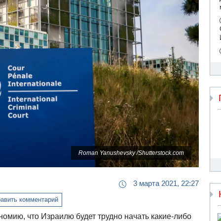
Roman Yanushevsky /Shutterstock.com
3 марта 2021, 22:27
авить комментарий
омию, что Израилю будет трудно начать какие-либо