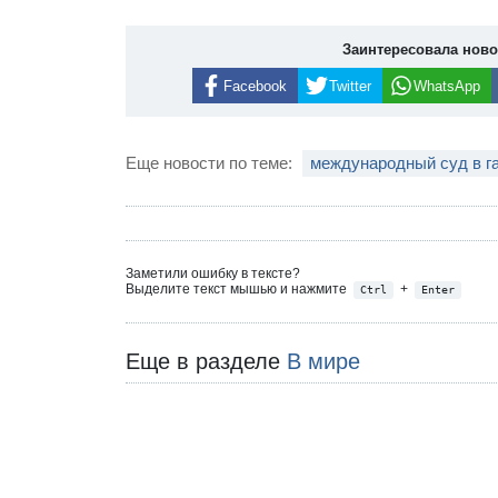
Заинтересовала нов
Facebook
Twitter
WhatsApp
Еще новости по теме:
международный суд в г
Заметили ошибку в тексте?
Выделите текст мышью и нажмите
+
Ctrl
Enter
Еще в разделе
В мире