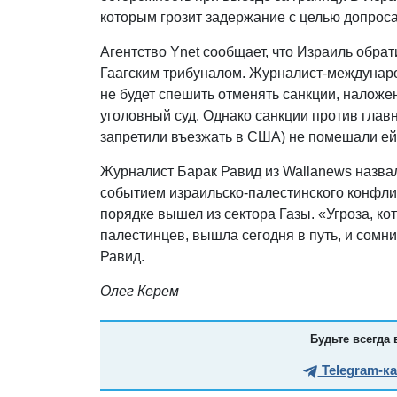
которым грозит задержание с целью допрос
Агентство Ynet сообщает, что Израиль обра
Гаагским трибуналом. Журналист-междунаро
не будет спешить отменять санкции, нало
уголовный суд. Однако санкции против главн
запретили въезжать в США) не помешали ей
Журналист Барак Равид из Wallanews назва
событием израильско-палестинского конфлик
порядке вышел из сектора Газы. «Угроза, к
палестинцев, вышла сегодня в путь, и сомн
Равид.
Олег Керем
Будьте всегда 
Telegram-к