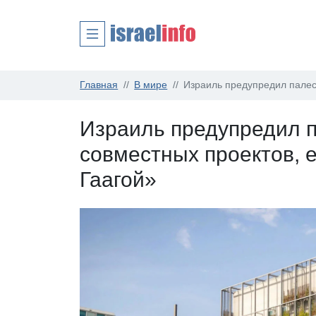
Главная
В мире
Израиль предупредил палест
Израиль предупредил п
совместных проектов, е
Гаагой»