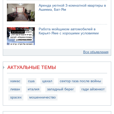
Аренда уютной 3-комнатной квартиры в
Ашикма, Бат-Ям
Работа мойщиком автомобилей в
Кирьят-Яме с хорошими условиями
Все объявления
АКТУАЛЬНЫЕ ТЕМЫ
хамас
сша
цахал
сектор газа после войны
ливан
италия
западный берег
гади айзенкот
spacex
мошенничество