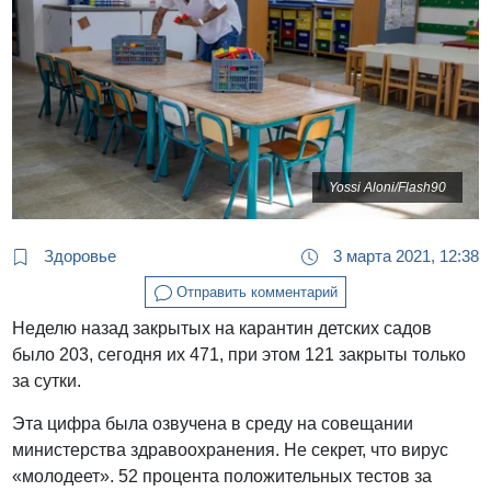
Yossi Aloni/Flash90
Здоровье
3 марта 2021, 12:38
Отправить комментарий
Неделю назад закрытых на карантин детских садов
было 203, сегодня их 471, при этом 121 закрыты только
за сутки.
Эта цифра была озвучена в среду на совещании
министерства здравоохранения. Не секрет, что вирус
«молодеет». 52 процента положительных тестов за