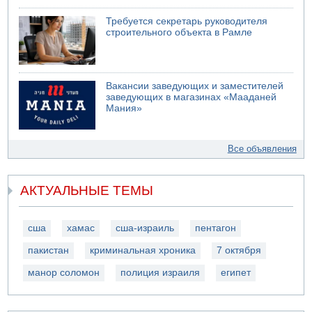
Требуется секретарь руководителя
строительного объекта в Рамле
Вакансии заведующих и заместителей
заведующих в магазинах «Мааданей
Мания»
Все объявления
АКТУАЛЬНЫЕ ТЕМЫ
сша
хамас
сша-израиль
пентагон
пакистан
криминальная хроника
7 октября
манор соломон
полиция израиля
египет