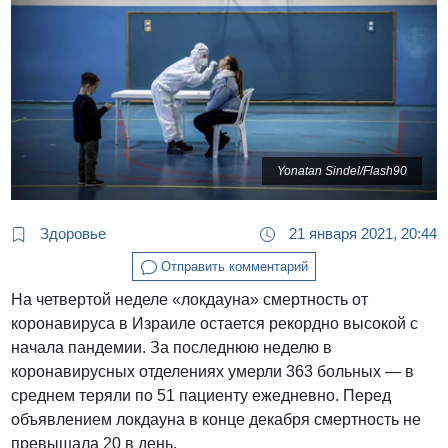
Yonatan Sindel/Flash90
Здоровье
21 января 2021, 20:44
Отправить комментарий
На четвертой неделе «локдауна» смертность от
коронавируса в Израиле остается рекордно высокой с
начала пандемии. За последнюю неделю в
коронавирусных отделениях умерли 363 больных — в
среднем теряли по 51 пациенту ежедневно. Перед
объявлением локдауна в конце декабря смертность не
превышала 20 в день.