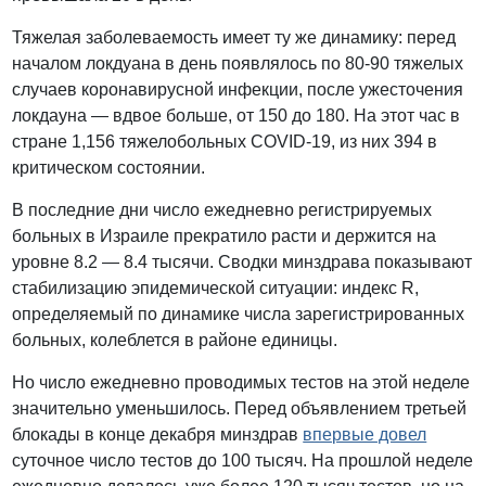
Тяжелая заболеваемость имеет ту же динамику: перед
началом локдуана в день появлялось по 80-90 тяжелых
случаев коронавирусной инфекции, после ужесточения
локдауна — вдвое больше, от 150 до 180. На этот час в
стране 1,156 тяжелобольных COVID-19, из них 394 в
критическом состоянии.
В последние дни число ежедневно регистрируемых
больных в Израиле прекратило расти и держится на
уровне 8.2 — 8.4 тысячи. Сводки минздрава показывают
стабилизацию эпидемической ситуации: индекс R,
определяемый по динамике числа зарегистрированных
больных, колеблется в районе единицы.
Но число ежедневно проводимых тестов на этой неделе
значительно уменьшилось. Перед объявлением третьей
блокады в конце декабря минздрав
впервые довел
суточное число тестов до 100 тысяч. На прошлой неделе