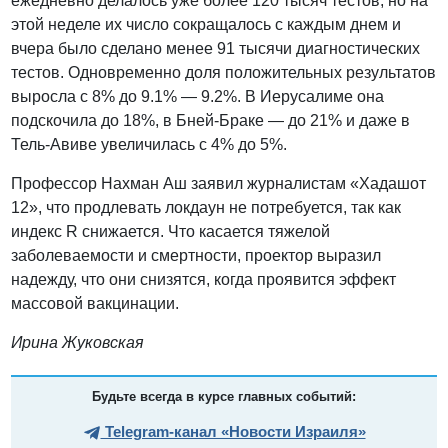
ежедневно делалось уже более 120 тысяч тестов, но на
этой неделе их число сокращалось с каждым днем и
вчера было сделано менее 91 тысячи диагностических
тестов. Одновременно доля положительных результатов
выросла с 8% до 9.1% — 9.2%. В Иерусалиме она
подскочила до 18%, в Бней-Браке — до 21% и даже в
Тель-Авиве увеличилась с 4% до 5%.
Профессор Нахман Аш заявил журналистам «Хадашот
12», что продлевать локдаун не потребуется, так как
индекс R снижается. Что касается тяжелой
заболеваемости и смертности, проектор выразил
надежду, что они снизятся, когда проявится эффект
массовой вакцинации.
Ирина Жуковская
Будьте всегда в курсе главных событий:
Telegram-канал «Новости Израиля»