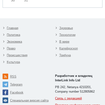
30
31
Главная
Здоровье
Политика
Технологии
Экономика
В мире
Право
Калейдоскоп
Происшествия
Трибуна
Культура
Разработчик и владелец
RSS
InterLink Info Ltd
Telegram
PB 242, Netanya 4210201,
Company number 512805862
Facebook
Связь с редакцией
Специальная версия сайта