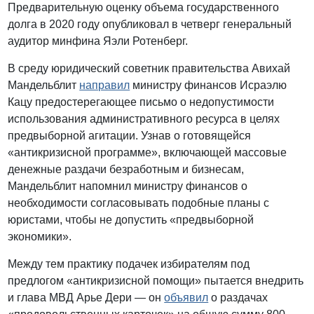
Предварительную оценку объема государственного
долга в 2020 году опубликовал в четверг генеральный
аудитор минфина Яэли Ротенберг.
В среду юридический советник правительства Авихай
Мандельблит
направил
министру финансов Исраэлю
Кацу предостерегающее письмо о недопустимости
использования административного ресурса в целях
предвыборной агитации. Узнав о готовящейся
«антикризисной программе», включающей массовые
денежные раздачи безработным и бизнесам,
Мандельблит напомнил министру финансов о
необходимости согласовывать подобные планы с
юристами, чтобы не допустить «предвыборной
экономики».
Между тем практику подачек избирателям под
предлогом «антикризисной помощи» пытается внедрить
и глава МВД Арье Дери — он
объявил
о раздачах