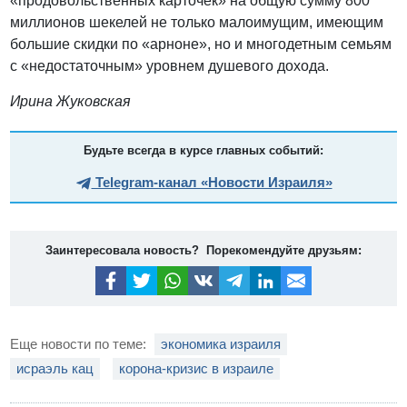
«продовольственных карточек» на общую сумму 800
миллионов шекелей не только малоимущим, имеющим
большие скидки по «арноне», но и многодетным семьям
с «недостаточным» уровнем душевого дохода.
Ирина Жуковская
Будьте всегда в курсе главных событий:
Telegram-канал «Новости Израиля»
Заинтересовала новость? Порекомендуйте друзьям:
Еще новости по теме:
экономика израиля
исраэль кац
корона-кризис в израиле