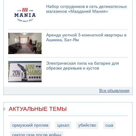
Набор сотрудников в сеть деликатесных
магазинов «Мааданей Мания»
Аренда уютной 3-комнатной квартиры в
Ашикма, Бат-Ям
Электрическая пила на батарее для
обрезки деревьев и кустов
Все объявления
АКТУАЛЬНЫЕ ТЕМЫ
ормузский пролив
цахал
убийство
сша
сектор газа после войны