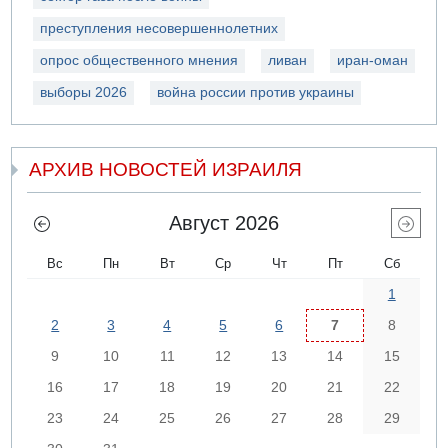
преступления несовершеннолетних
опрос общественного мнения
ливан
иран-оман
выборы 2026
война россии против украины
АРХИВ НОВОСТЕЙ ИЗРАИЛЯ
Август 2026
Вс
Пн
Вт
Ср
Чт
Пт
Сб
1
2
3
4
5
6
7
8
9
10
11
12
13
14
15
16
17
18
19
20
21
22
23
24
25
26
27
28
29