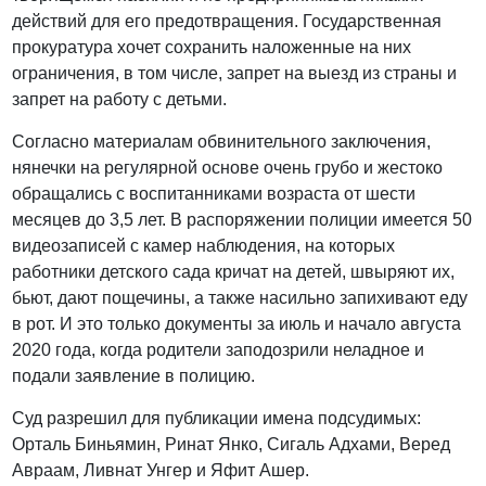
действий для его предотвращения. Государственная
прокуратура хочет сохранить наложенные на них
ограничения, в том числе, запрет на выезд из страны и
запрет на работу с детьми.
Согласно материалам обвинительного заключения,
нянечки на регулярной основе очень грубо и жестоко
обращались с воспитанниками возраста от шести
месяцев до 3,5 лет. В распоряжении полиции имеется 50
видеозаписей с камер наблюдения, на которых
работники детского сада кричат на детей, швыряют их,
бьют, дают пощечины, а также насильно запихивают еду
в рот. И это только документы за июль и начало августа
2020 года, когда родители заподозрили неладное и
подали заявление в полицию.
Суд разрешил для публикации имена подсудимых:
Орталь Биньямин, Ринат Янко, Сигаль Адхами, Веред
Авраам, Ливнат Унгер и Яфит Ашер.