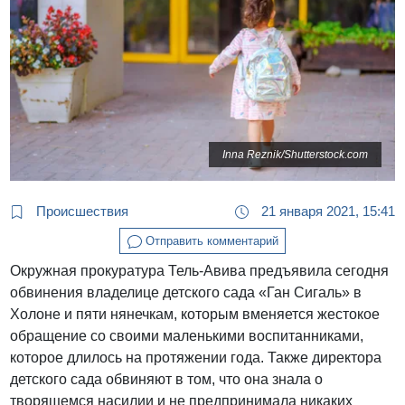
Inna Reznik/Shutterstock.com
Происшествия
21 января 2021, 15:41
Отправить комментарий
Окружная прокуратура Тель-Авива предъявила сегодня
обвинения владелице детского сада «Ган Сигаль» в
Холоне и пяти нянечкам, которым вменяется жестокое
обращение со своими маленькими воспитанниками,
которое длилось на протяжении года. Также директора
детского сада обвиняют в том, что она знала о
творящемся насилии и не предпринимала никаких