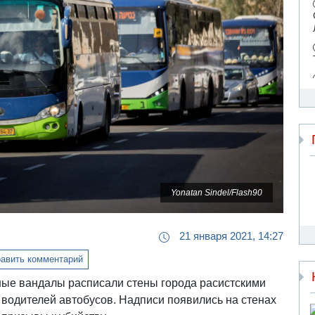
Yonatan Sindel/Flash90
21 января 2021, 14:27
авить комментарий
тные вандалы расписали стены города расистскими
водителей автобусов. Надписи появились на стенах