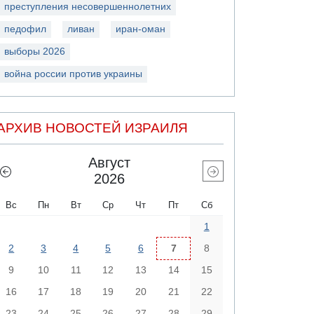
преступления несовершеннолетних
педофил
ливан
иран-оман
выборы 2026
война россии против украины
АРХИВ НОВОСТЕЙ ИЗРАИЛЯ
Август
2026
Вс
Пн
Вт
Ср
Чт
Пт
Сб
1
2
3
4
5
6
7
8
9
10
11
12
13
14
15
16
17
18
19
20
21
22
23
24
25
26
27
28
29