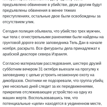
предъявлено обвинение в убийстве, двум другим будут
предъявлены обвинения в менее тяжких
преступлениях, остальные двое были освобождены за
отсутствием улик.
Сегодня полиция объявила, что убийство трех мужчин,
чьи тела с огнестрельными ранениями были найдены на
грунтовой дороге возле заповедника Тель Дан в начале
ноября, раскрыто. Все фигуранты дела принадлежат к
арабской диаспоре севера Израиля.
Согласно материалам расследования, шестеро друзей
субботним вечером 31 октября выехали на прогулку к
заповеднику с целью устроить незаконную охоту на
дикобразов. Охотники не подозревали, что группа убийц
уже несколько дней следит за их передвижениями,
прикрепив отслеживающее устройство на одну из
машин жертв. Воспользовавшись тем, что
потенциальные «цели» находятся в уединенном месте,