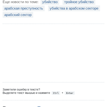
Еще новости по теме:
убийство
тройное убийство
арабская преступность
убийства в арабском секторе
арабский сектор
Заметили ошибку в тексте?
Выделите текст мышью и нажмите
+
Ctrl
Enter