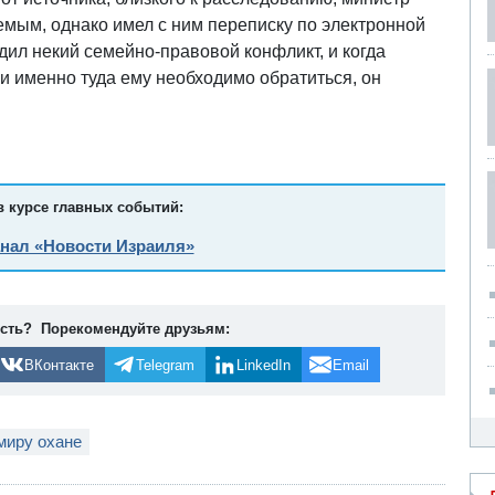
яемым, однако имел с ним переписку по электронной
дил некий семейно-правовой конфликт, и когда
 и именно туда ему необходимо обратиться, он
в курсе главных событий:
анал «Новости Израиля»
ость? Порекомендуйте друзьям:
ВКонтакте
Telegram
LinkedIn
Email
миру охане