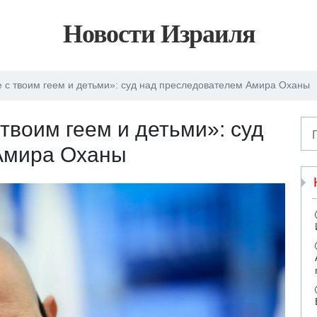
Новости Израиля
е с твоим геем и детьми»: суд над преследователем Амира Оханы
 твоим геем и детьми»: суд
Амира Оханы