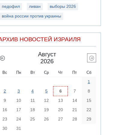
педофил
ливан
выборы 2026
война россии против украины
АРХИВ НОВОСТЕЙ ИЗРАИЛЯ
Август
2026
Вс
Пн
Вт
Ср
Чт
Пт
Сб
1
2
3
4
5
6
7
8
9
10
11
12
13
14
15
16
17
18
19
20
21
22
23
24
25
26
27
28
29
30
31