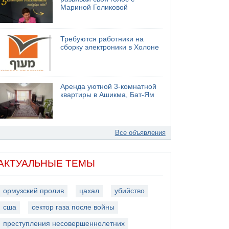
Мариной Голиковой
Требуются работники на
сборку электроники в Холоне
Аренда уютной 3-комнатной
квартиры в Ашикма, Бат-Ям
Все объявления
АКТУАЛЬНЫЕ ТЕМЫ
ормузский пролив
цахал
убийство
сша
сектор газа после войны
преступления несовершеннолетних