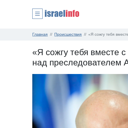
Главная
Происшествия
«Я сожгу тебя вмест
«Я сожгу тебя вместе с
над преследователем 