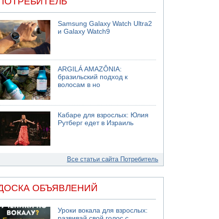
ПОТРЕБИТЕЛЬ
Samsung Galaxy Watch Ultra2
и Galaxy Watch9
ARGILÁ AMAZÔNIA:
бразильский подход к
волосам в но
Кабаре для взрослых: Юлия
Рутберг едет в Израиль
Все статьи сайта Потребитель
ДОСКА ОБЪЯВЛЕНИЙ
Уроки вокала для взрослых:
развивай свой голос с