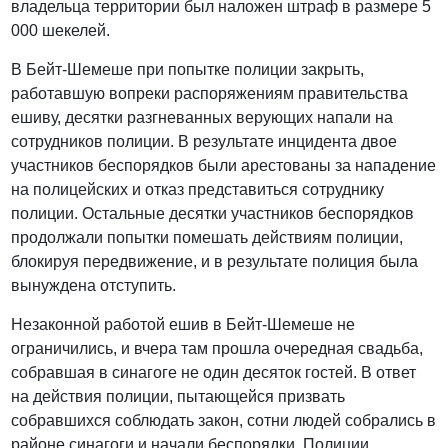
владельца территории был наложен штраф в размере 5
000 шекелей.
В Бейт-Шемеше при попытке полиции закрыть,
работавшую вопреки распоряжениям правительства
ешиву, десятки разгневанных верующих напали на
сотрудников полиции. В результате инцидента двое
участников беспорядков были арестованы за нападение
на полицейских и отказ представиться сотруднику
полиции. Остальные десятки участников беспорядков
продолжали попытки помешать действиям полиции,
блокируя передвижение, и в результате полиция была
вынуждена отступить.
Незаконной работой ешив в Бейт-Шемеше не
ограничились, и вчера там прошла очередная свадьба,
собравшая в синагоге не один десяток гостей. В ответ
на действия полиции, пытающейся призвать
собравшихся соблюдать закон, сотни людей собрались в
районе синагоги и начали беспорядки. Полиции