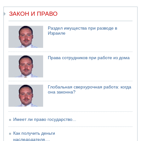
05.08.2026 06:41
Еще один меморандум для Ирана
ЗАКОН И ПРАВО
Раздел имущества при разводе в
Израиле
Права сотрудников при работе из дома
Глобальная сверхурочная работа: когда
она законна?
Имеет ли право государство...
Как получить деньги
наследодателя,...