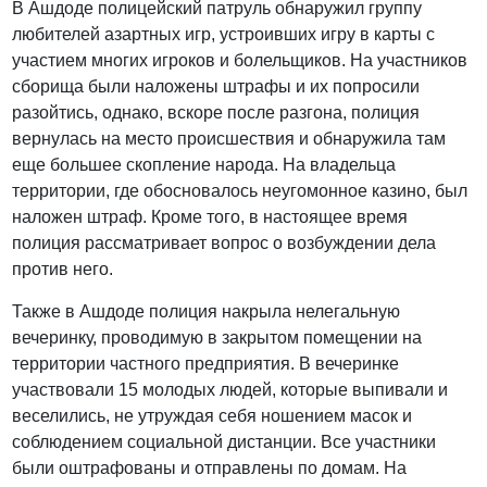
В Ашдоде полицейский патруль обнаружил группу
любителей азартных игр, устроивших игру в карты с
участием многих игроков и болельщиков. На участников
сборища были наложены штрафы и их попросили
разойтись, однако, вскоре после разгона, полиция
вернулась на место происшествия и обнаружила там
еще большее скопление народа. На владельца
территории, где обосновалось неугомонное казино, был
наложен штраф. Кроме того, в настоящее время
полиция рассматривает вопрос о возбуждении дела
против него.
Также в Ашдоде полиция накрыла нелегальную
вечеринку, проводимую в закрытом помещении на
территории частного предприятия. В вечеринке
участвовали 15 молодых людей, которые выпивали и
веселились, не утруждая себя ношением масок и
соблюдением социальной дистанции. Все участники
были оштрафованы и отправлены по домам. На