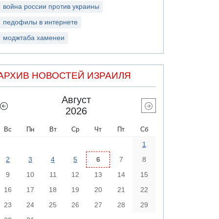
война россии против украины
педофилы в интернете
моджтаба хаменеи
АРХИВ НОВОСТЕЙ ИЗРАИЛЯ
Август
2026
Вс
Пн
Вт
Ср
Чт
Пт
Сб
1
2
3
4
5
6
7
8
9
10
11
12
13
14
15
16
17
18
19
20
21
22
23
24
25
26
27
28
29