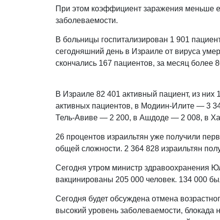
При этом коэффициент заражения меньше е
заболеваемости.
В больницы госпитализирован 1 901 пациент
сегодняшний день в Израиле от вируса умер
скончались 167 пациентов, за месяц более 8
В Израиле 82 401 активный пациент, из них 
активных пациентов, в Модиин-Илите — 3 34
Тель-Авиве — 2 200, в Ашдоде — 2 008, в Х
26 процентов израильтян уже получили перву
общей сложности. 2 364 828 израильтян полу
Сегодня утром министр здравоохранения Юл
вакцинированы 205 000 человек. 134 000 бы
Сегодня будет обсуждена отмена возрастно
высокий уровень заболеваемости, блокада н