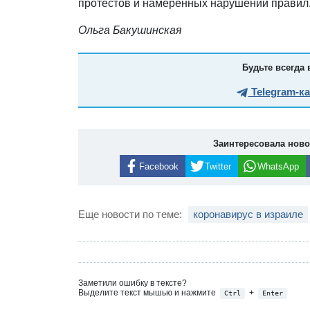
протестов и намеренных нарушений правил
Ольга Бакушинская
Будьте всегда 
Telegram-к
Заинтересовала нов
Facebook
Twitter
WhatsApp
Еще новости по теме:
коронавирус в израиле
Заметили ошибку в тексте?
Выделите текст мышью и нажмите
+
Ctrl
Enter