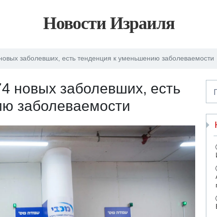
Новости Израиля
 новых заболевших, есть тенденция к уменьшению заболеваемости
74 новых заболевших, есть
ию заболеваемости