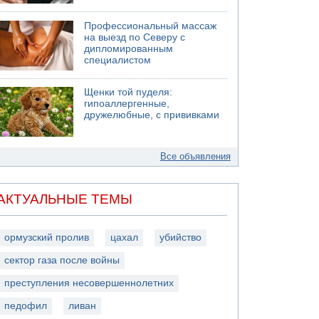
Профессиональный массаж
на выезд по Северу с
дипломированным
специалистом
Щенки той пуделя:
гипоаллергенные,
дружелюбные, с прививками
Все объявления
АКТУАЛЬНЫЕ ТЕМЫ
ормузский пролив
цахал
убийство
сектор газа после войны
преступления несовершеннолетних
педофил
ливан