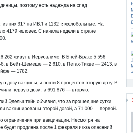
диницы, поэтому есть надежда на спад
, из них 317 на ИВЛ и 1132 тяжелобольные. На
ло 4179 человек. С начала недели в стране
00.
16 262 живут в Иерусалиме. В Бней-Браке 5 556
8, в Бейт-Шемеше — 2 610, в Петах-Тикве — 2413, в
айфе — 1782.
ю дозу вакцины, и почти 8 процентов вторую дозу. В
чили первую дозу , а 691 876 — вторую.
ий Эдельштейн объявил, что за прошедшие сутки
ли вакцинированы второй дозой, а 71 000 — первой.
го ограничения при вакцинации. Несмотря на
е будет продлена после 1 февраля из-за опасений