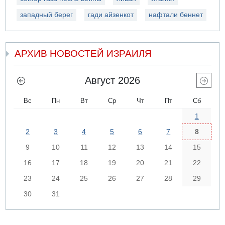
западный берег
гади айзенкот
нафтали беннет
АРХИВ НОВОСТЕЙ ИЗРАИЛЯ
Август 2026
Вс
Пн
Вт
Ср
Чт
Пт
Сб
1
2
3
4
5
6
7
8
9
10
11
12
13
14
15
16
17
18
19
20
21
22
23
24
25
26
27
28
29
30
31