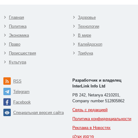
Главная
Здоровье
Политика
Технологии
Экономика
В мире
Право
Калейдоскоп
Происшествия
Трибуна
Культура
Разработчик и владелец
RSS
InterLink Info Ltd
Telegram
PB 242, Netanya 4210201,
Company number 512805862
Facebook
Связь с редакцией
Специальная версия сайта
Политика конфиденциальности
Реклама в Новостях
פרסמו אצלנו