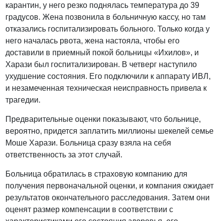
карантин, у него резко поднялась температура до 39
градусов. Жена позвонила в больничную кассу, но там
отказались госпитализировать больного. Только когда у
него началась рвота, жена настояла, чтобы его
доставили в приемный покой больницы «Ихилов», и
Харази был госпитализирован. В четверг наступило
ухудшение состояния. Его подключили к аппарату ИВЛ,
и незамеченная техническая неисправность привела к
трагедии.
Предварительные оценки показывают, что больнице,
вероятно, придется заплатить миллионы шекелей семье
Моше Харази. Больница сразу взяла на себя
ответственность за этот случай.
Больница обратилась в страховую компанию для
получения первоначальной оценки, и компания ожидает
результатов окончательного расследования. Затем они
оценят размер компенсации в соответствии с