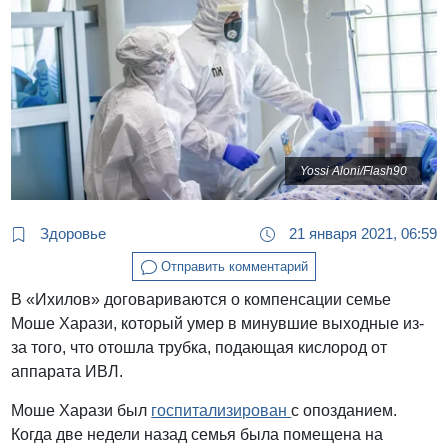
Yossi Aloni/Flash90
Здоровье
21 января 2021, 06:59
Отправить комментарий
В «Ихилов» договариваются о компенсации семье
Моше Харази, который умер в минувшие выходные из-
за того, что отошла трубка, подающая кислород от
аппарата ИВЛ.
Моше Харази был
госпитализирован
с опозданием.
Когда две недели назад семья была помещена на