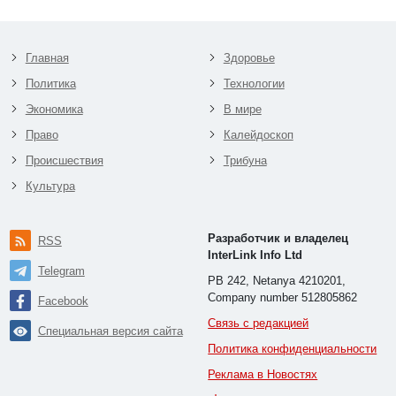
Главная
Здоровье
Политика
Технологии
Экономика
В мире
Право
Калейдоскоп
Происшествия
Трибуна
Культура
Разработчик и владелец
RSS
InterLink Info Ltd
Telegram
PB 242, Netanya 4210201,
Company number 512805862
Facebook
Связь с редакцией
Специальная версия сайта
Политика конфиденциальности
Реклама в Новостях