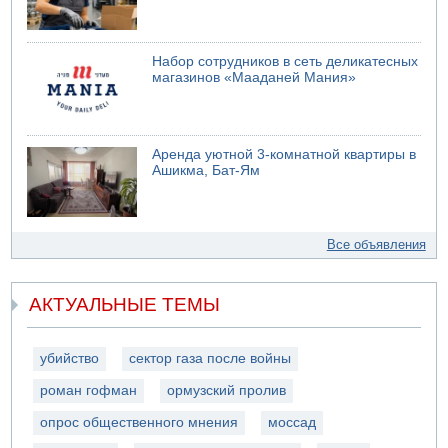
Набор сотрудников в сеть деликатесных
магазинов «Мааданей Мания»
Аренда уютной 3-комнатной квартиры в
Ашикма, Бат-Ям
Все объявления
АКТУАЛЬНЫЕ ТЕМЫ
убийство
сектор газа после войны
роман гофман
ормузский пролив
опрос общественного мнения
моссад