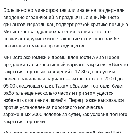
Большинство министров так или иначе не поддержали
введение ограничений в праздничные дни. Министр
финансов Исраэль Кац подверг резкой критике позицию
Министерства здравоохранения, заявив, что это
«означает двухмесячное закрытие всей торговли без
понимания смысла происходящего».
Министр экономики и промышленности Амир Перец
предложил альтернативный вариант закрытия: «Вместо
закрытия торговых заведений с 17:30 до полуночи,
более правильный вариант — закрываться с 20:00 до
05:00 следующего дня. Таким образом, торговля будет
работать еще несколько часов и при этом удастся
избежать скопления людей». Перец также высказался
против установления порогового количества
зараженных 2000 человек за сутки, как условия полного
закрытия торговли.