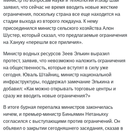
Министр по вопросам науки и технологий Изхар Шай
заявил, что сейчас не время вводить новые жесткие
ограничения, поскольку страна все еще находится на
стадии выхода из второго локдауна. К нему
присоединился министр сельского хозяйства Алон
Шустер, который сказал, что предлагаемые ограничения
на Хануку «перешли все приличия».
Министр водных ресурсов Зеев Элькин выразил
протест, заявив, что невозможно наложить ограничения
на общественность, которые вступят в силу уже
сегодня. Юваль Штайниц, министр национальной
инфраструктуры, поддержал замечание Элькина и
добавил: «Как можно открывать торговые центры и
сразу же вводить новые ограничения?»
В итоге бурная перепалка министров закончилась
ничем, и премьер-министр Биньямин Нетаньяху
согласился с выступающими против ограничений. Он
объявил о закрытии сегодняшнего заседания, сказав в