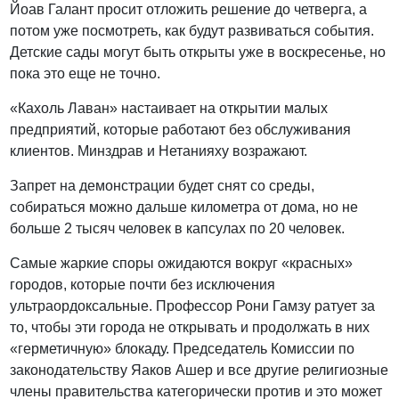
Йоав Галант просит отложить решение до четверга, а
потом уже посмотреть, как будут развиваться события.
Детские сады могут быть открыты уже в воскресенье, но
пока это еще не точно.
«Кахоль Лаван» настаивает на открытии малых
предприятий, которые работают без обслуживания
клиентов. Минздрав и Нетанияху возражают.
Запрет на демонстрации будет снят со среды,
собираться можно дальше километра от дома, но не
больше 2 тысяч человек в капсулах по 20 человек.
Самые жаркие споры ожидаются вокруг «красных»
городов, которые почти без исключения
ультраордоксальные. Профессор Рони Гамзу ратует за
то, чтобы эти города не открывать и продолжать в них
«герметичную» блокаду. Председатель Комиссии по
законодательству Яаков Ашер и все другие религиозные
члены правительства категорически против и это может