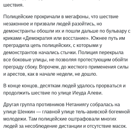
шествия.
Полицейские прокричали в мегафоны, что шествие
незаконное и призвали людей разойтись, но
демонстранты обошли их и пошли дальше по бульвару с
криками «Демократия или восстание». Южнее путь им
преградила цепь полицейских, с которыми у
демонстрантов начались стычки. Полиция перекрыла
все боковые улицы, не позволяя протестующим обойти
преграду сбоку. Впрочем, до жесткого применения силы
и арестов, как в начале недели, не дошло.
В конце концов, десяткам людей удалось прорваться и
продолжить шествие по улице Иеуда Алеви.
Другая группа противников Нетаниягу собралась на
улице Шенкин — главной улице тель-авивской богемной
молодежи. Там полицейские оштрафовали многих
людей за несоблюдение дистанции и отсутствие масок.