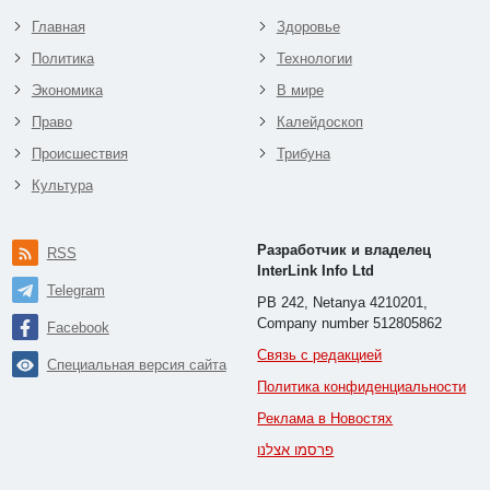
Главная
Здоровье
Политика
Технологии
Экономика
В мире
Право
Калейдоскоп
Происшествия
Трибуна
Культура
Разработчик и владелец
RSS
InterLink Info Ltd
Telegram
PB 242, Netanya 4210201,
Company number 512805862
Facebook
Связь с редакцией
Специальная версия сайта
Политика конфиденциальности
Реклама в Новостях
פרסמו אצלנו