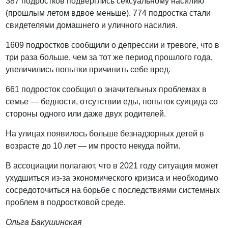
387 подростков подверглись сексуальному насилию
(прошлым летом вдвое меньше). 774 подростка стали
свидетелями домашнего и уличного насилия.
1609 подростков сообщили о депрессии и тревоге, что в
три раза больше, чем за тот же период прошлого года,
увеличились попытки причинить себе вред.
661 подросток сообщил о значительных проблемах в
семье — бедности, отсутствии еды, попыток суицида со
стороны одного или даже двух родителей.
На улицах появилось больше безнадзорных детей в
возрасте до 10 лет — им просто некуда пойти.
В ассоциации полагают, что в 2021 году ситуация может
ухудшиться из-за экономического кризиса и необходимо
сосредоточиться на борьбе с последствиями системных
проблем в подростковой среде.
Ольга Бакушинская