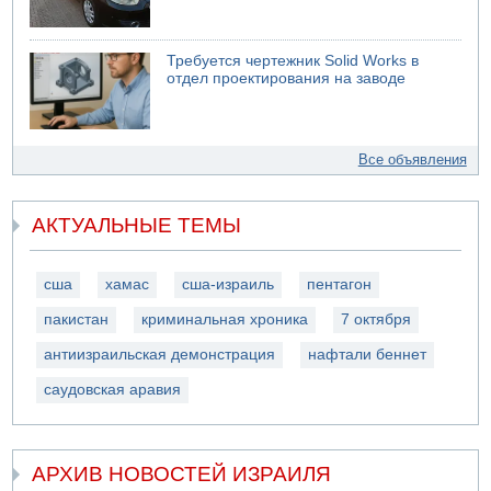
Требуется чертежник Solid Works в
отдел проектирования на заводе
Все объявления
АКТУАЛЬНЫЕ ТЕМЫ
сша
хамас
сша-израиль
пентагон
пакистан
криминальная хроника
7 октября
антиизраильская демонстрация
нафтали беннет
саудовская аравия
АРХИВ НОВОСТЕЙ ИЗРАИЛЯ