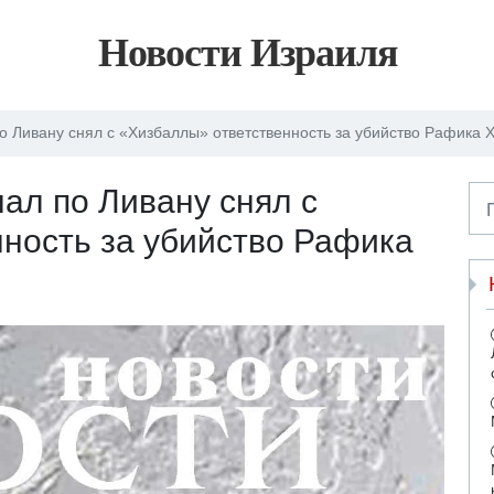
Новости Израиля
 Ливану снял с «Хизбаллы» ответственность за убийство Рафика 
ал по Ливану снял с
ность за убийство Рафика