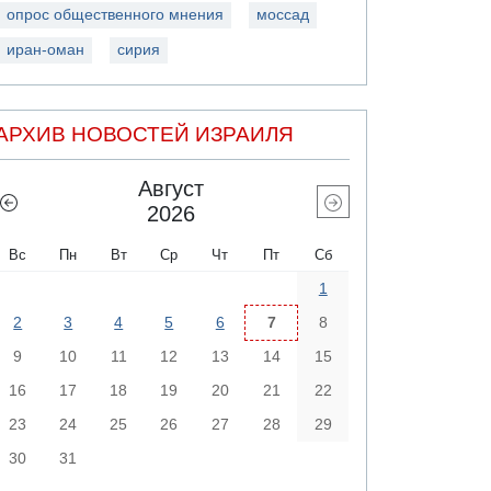
опрос общественного мнения
моссад
иран-оман
сирия
АРХИВ НОВОСТЕЙ ИЗРАИЛЯ
Август
2026
Вс
Пн
Вт
Ср
Чт
Пт
Сб
1
2
3
4
5
6
7
8
9
10
11
12
13
14
15
16
17
18
19
20
21
22
23
24
25
26
27
28
29
30
31