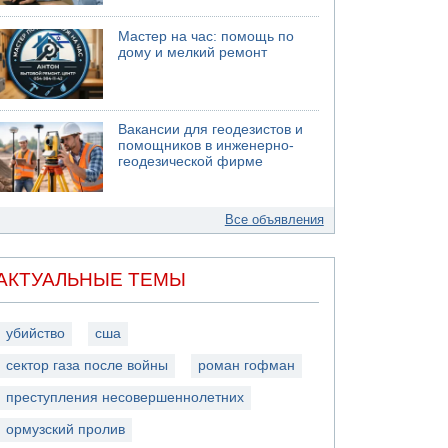
Мастер на час: помощь по
дому и мелкий ремонт
Вакансии для геодезистов и
помощников в инженерно-
геодезической фирме
Все объявления
АКТУАЛЬНЫЕ ТЕМЫ
убийство
сша
сектор газа после войны
роман гофман
преступления несовершеннолетних
ормузский пролив