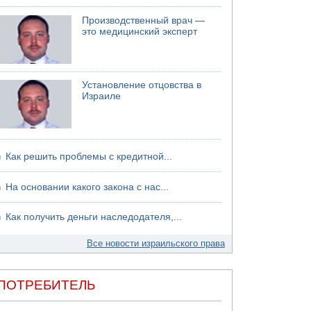
В России горят новые склады
Производственный врач —
это медицинский эксперт
Установление отцовства в
Израиле
Как решить проблемы с кредитной...
На основании какого закона с нас...
Как получить деньги наследодателя,...
Все новости израильского права
ПОТРЕБИТЕЛЬ