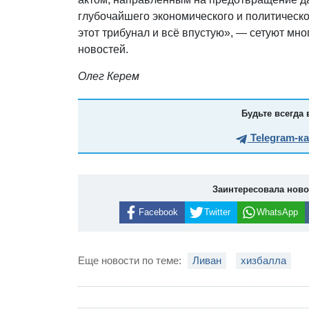
глубочайшего экономического и политическо
этот трибунал и всё впустую», — сетуют мно
новостей.
Олег Керем
Будьте всегда 
Telegram-к
Заинтересовала нов
Facebook
Twitter
WhatsApp
Еще новости по теме:
Ливан
хизбалла