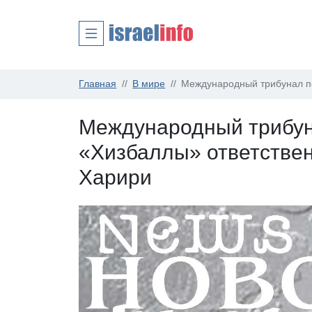
Главная
В мире
Международный трибунал по
Международный трибун
«Хизбаллы» ответствен
Харири