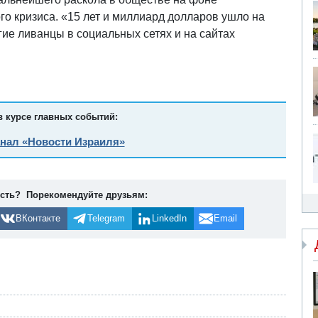
го кризиса. «15 лет и миллиард долларов ушло на
гие ливанцы в социальных сетях и на сайтах
в курсе главных событий:
анал «Новости Израиля»
ость? Порекомендуйте друзьям:
ВКонтакте
Telegram
LinkedIn
Email