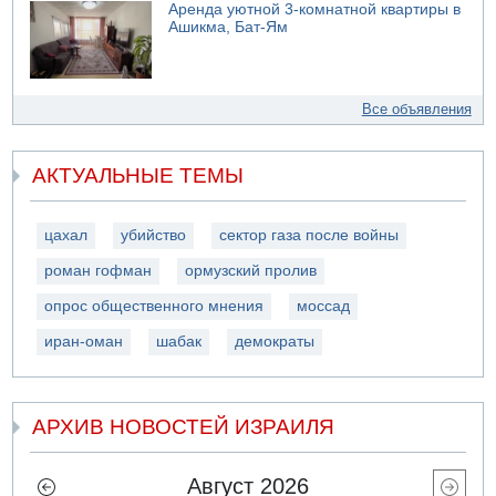
Аренда уютной 3-комнатной квартиры в
Ашикма, Бат-Ям
Все объявления
АКТУАЛЬНЫЕ ТЕМЫ
цахал
убийство
сектор газа после войны
роман гофман
ормузский пролив
опрос общественного мнения
моссад
иран-оман
шабак
демократы
АРХИВ НОВОСТЕЙ ИЗРАИЛЯ
Август 2026