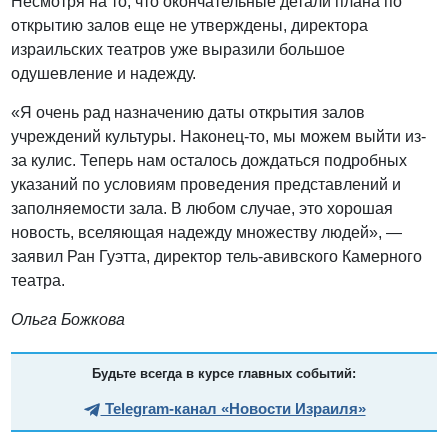
Несмотря на то, что окончательные детали плана по
открытию залов еще не утверждены, директора
израильских театров уже выразили большое
одушевление и надежду.
«Я очень рад назначению даты открытия залов
учреждений культуры. Наконец-то, мы можем выйти из-
за кулис. Теперь нам осталось дождаться подробных
указаний по условиям проведения представлений и
заполняемости зала. В любом случае, это хорошая
новость, вселяющая надежду множеству людей», —
заявил Ран Гуэтта, директор тель-авивского Камерного
театра.
Ольга Божкова
Будьте всегда в курсе главных событий:
Telegram-канал «Новости Израиля»