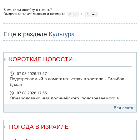
Заметили ошибку в тексте?
Выделите текст мышью и нажмите
+
Ctrl
Enter
Еще в разделе
Культура
КОРОТКИЕ НОВОСТИ
07.08.2026 17:57
Подозреваемый в домогательствах в хостеле - Гильбоа
Дахан
07.08.2026 17:55
Обнародовано имя полицейского, подозреваемого в
коррупционных отношениях с Йоавом Элиаси
Вся лента
07.08.2026 17:51
БАГАЦ отказался заморозить лишение налоговых льгот
для уклонистов-харедим
ПОГОДА В ИЗРАИЛЕ
07.08.2026 17:48
В Иерусалиме водитель врезался в забор и серьезно