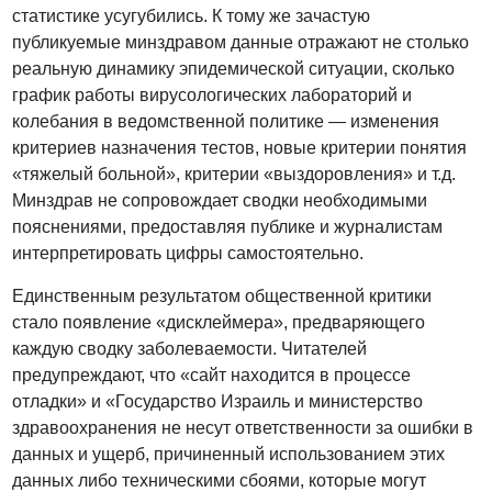
статистике усугубились. К тому же зачастую
публикуемые минздравом данные отражают не столько
реальную динамику эпидемической ситуации, сколько
график работы вирусологических лабораторий и
колебания в ведомственной политике — изменения
критериев назначения тестов, новые критерии понятия
«тяжелый больной», критерии «выздоровления» и т.д.
Минздрав не сопровождает сводки необходимыми
пояснениями, предоставляя публике и журналистам
интерпретировать цифры самостоятельно.
Единственным результатом общественной критики
стало появление «дисклеймера», предваряющего
каждую сводку заболеваемости. Читателей
предупреждают, что «сайт находится в процессе
отладки» и «Государство Израиль и министерство
здравоохранения не несут ответственности за ошибки в
данных и ущерб, причиненный использованием этих
данных либо техническими сбоями, которые могут