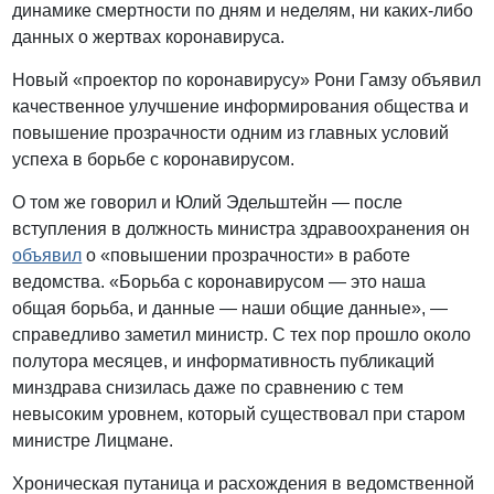
динамике смертности по дням и неделям, ни каких-либо
данных о жертвах коронавируса.
Новый «проектор по коронавирусу» Рони Гамзу объявил
качественное улучшение информирования общества и
повышение прозрачности одним из главных условий
успеха в борьбе с коронавирусом.
О том же говорил и Юлий Эдельштейн — после
вступления в должность министра здравоохранения он
объявил
о «повышении прозрачности» в работе
ведомства. «Борьба с коронавирусом — это наша
общая борьба, и данные — наши общие данные», —
справедливо заметил министр. С тех пор прошло около
полутора месяцев, и информативность публикаций
минздрава снизилась даже по сравнению с тем
невысоким уровнем, который существовал при старом
министре Лицмане.
Хроническая путаница и расхождения в ведомственной