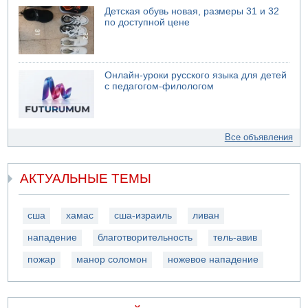
Детская обувь новая, размеры 31 и 32
по доступной цене
Онлайн-уроки русского языка для детей
с педагогом-филологом
Все объявления
АКТУАЛЬНЫЕ ТЕМЫ
сша
хамас
сша-израиль
ливан
нападение
благотворительность
тель-авив
пожар
манор соломон
ножевое нападение