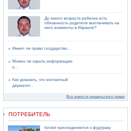
07.08.2026 06:24
Саудовская Аравия сообщает о нападении хуситов
До какого возраста ребенка есть
обязанность родителя выплачивать на
него алименты в Израиле?
Имеет ли право государство...
Можно ли скрыть информацию
о...
Как доказать, что контактный
дерматит...
Все новости израильского права
ПОТРЕБИТЕЛЬ
Isrotel присоединяется к фудтраку