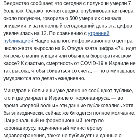
Ведомство сообщает, что сегодня с полуночи умерли 7
больных. Однако ночная сводка, опубликованная вчера
около полуночи, говорила о 500 умерших с начала
эпидемии, и за неполный сегодняшний день эта цифра
увеличилась на 12. По сравнению с
утренней
публикацией
Национального информационного центра
число жертв выросло на 9. Откуда взята цифра «7», идет
ли речь о манипуляции или обычном бюрократическом
хаосе? К счастью, смертность от COVID-19 в Израиле не
так высока, чтобы сбиваться со счета, — но в минздраве
умудряются это делать ежедневно.
Минздрав и больницы уже давно не сообщают публике,
кто и где умирает в Израиле от коронавируса, — во
время «первой волны» эти данные публиковались хотя
бы эпизодически, сейчас же блюдется полное молчание.
Национальный информационный центр по
коронавирусу, подчиненный министерству
здравоохранения, также не публикует ни данные о