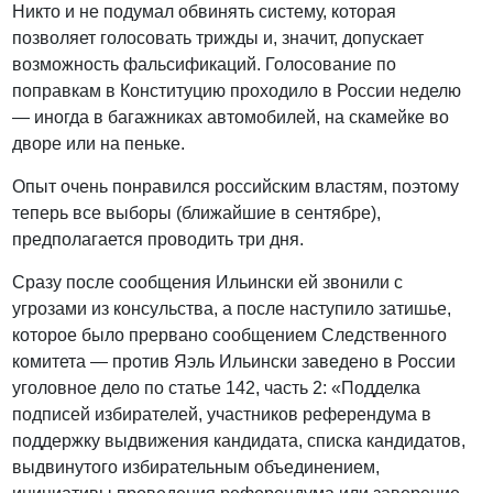
Никто и не подумал обвинять систему, которая
позволяет голосовать трижды и, значит, допускает
возможность фальсификаций. Голосование по
поправкам в Конституцию проходило в России неделю
— иногда в багажниках автомобилей, на скамейке во
дворе или на пеньке.
Опыт очень понравился российским властям, поэтому
теперь все выборы (ближайшие в сентябре),
предполагается проводить три дня.
Сразу после сообщения Ильински ей звонили с
угрозами из консульства, а после наступило затишье,
которое было прервано сообщением Следственного
комитета — против Яэль Ильински заведено в России
уголовное дело по статье 142, часть 2: «Подделка
подписей избирателей, участников референдума в
поддержку выдвижения кандидата, списка кандидатов,
выдвинутого избирательным объединением,