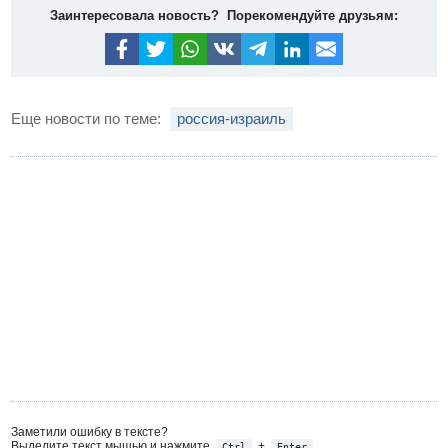
Заинтересовала новость? Порекомендуйте друзьям:
Еще новости по теме:
россия-израиль
Заметили ошибку в тексте?
Выделите текст мышью и нажмите
+
Ctrl
Enter