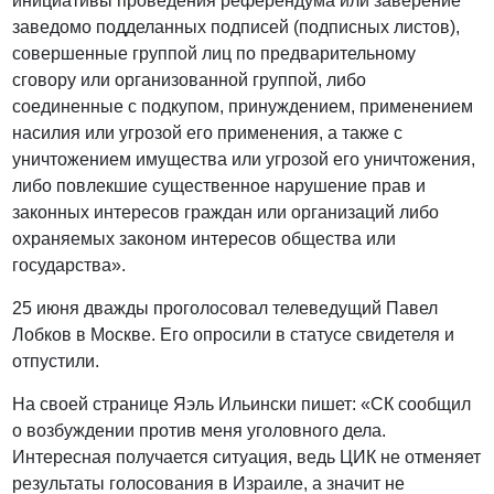
инициативы проведения референдума или заверение
заведомо подделанных подписей (подписных листов),
совершенные группой лиц по предварительному
сговору или организованной группой, либо
соединенные с подкупом, принуждением, применением
насилия или угрозой его применения, а также с
уничтожением имущества или угрозой его уничтожения,
либо повлекшие существенное нарушение прав и
законных интересов граждан или организаций либо
охраняемых законом интересов общества или
государства».
25 июня дважды проголосовал телеведущий Павел
Лобков в Москве. Его опросили в статусе свидетеля и
отпустили.
На своей странице Яэль Ильински пишет: «СК сообщил
о возбуждении против меня уголовного дела.
Интересная получается ситуация, ведь ЦИК не отменяет
результаты голосования в Израиле, а значит не