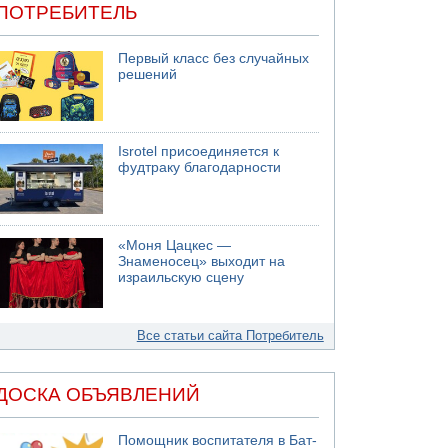
ПОТРЕБИТЕЛЬ
Первый класс без случайных
решений
Isrotel присоединяется к
фудтраку благодарности
«Моня Цацкес —
Знаменосец» выходит на
израильскую сцену
Все статьи сайта Потребитель
ДОСКА ОБЪЯВЛЕНИЙ
Помощник воспитателя в Бат-