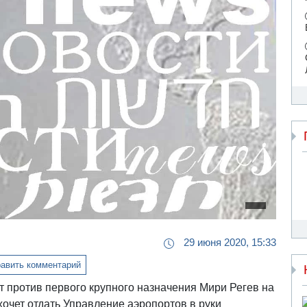
29 июня 2020, 15:33
авить комментарий
т против первого крупного назначения Мири Регев на
хочет отдать Управление аэропортов в руки