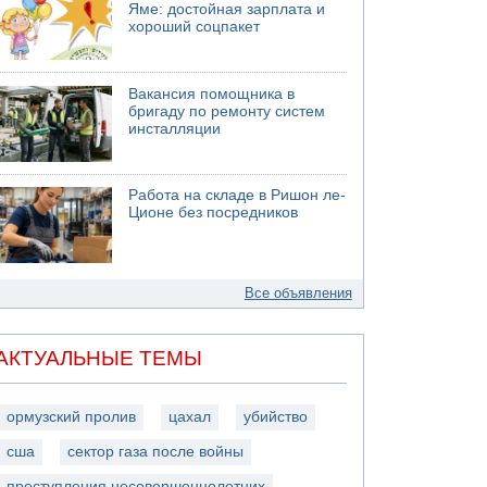
Яме: достойная зарплата и
хороший соцпакет
Вакансия помощника в
бригаду по ремонту систем
инсталляции
Работа на складе в Ришон ле-
Ционе без посредников
Все объявления
АКТУАЛЬНЫЕ ТЕМЫ
ормузский пролив
цахал
убийство
сша
сектор газа после войны
преступления несовершеннолетних