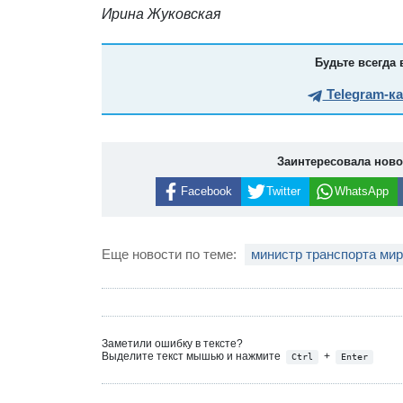
Ирина Жуковская
Будьте всегда 
Telegram-к
Заинтересовала нов
Facebook
Twitter
WhatsApp
Еще новости по теме:
министр транспорта мир
Заметили ошибку в тексте?
Выделите текст мышью и нажмите
+
Ctrl
Enter