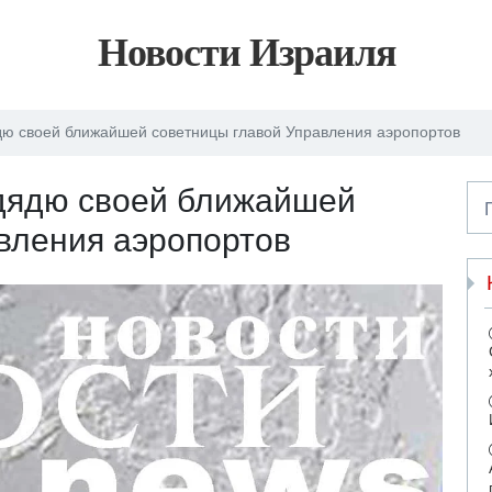
Новости Израиля
дю своей ближайшей советницы главой Управления аэропортов
 дядю своей ближайшей
вления аэропортов