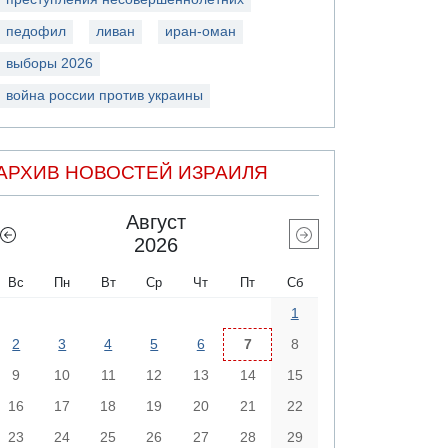
педофил
ливан
иран-оман
выборы 2026
война россии против украины
АРХИВ НОВОСТЕЙ ИЗРАИЛЯ
Август
2026
Вс
Пн
Вт
Ср
Чт
Пт
Сб
1
2
3
4
5
6
7
8
9
10
11
12
13
14
15
16
17
18
19
20
21
22
23
24
25
26
27
28
29