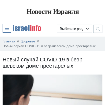
Новости Израиля
Главная
Здоровье
Новый случай COVID-19 в беэр-шевском доме престарелых
Новый случай COVID-19 в беэр-
шевском доме престарелых