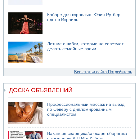
Кабаре для взрослых: Юлия Рутберг
едет в Израиль
Летние ошибки, которые не советуют
делать семейные врачи
Все статьи сайта Потребитель
ДОСКА ОБЪЯВЛЕНИЙ
Профессиональный массаж на выезд
по Северу с дипломированным
специалистом
Вакансия сварщика/слесаря-сборщика
в компанию А.Ц.М в Хайфе