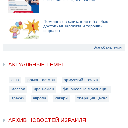
Помощник воспитателя в Бат-Яме:
достойная зарплата и хороший
соцпакет
Все объявления
АКТУАЛЬНЫЕ ТЕМЫ
сша
роман гофман
ормузский пролив
моссад
иран-оман
финансовые махинации
spacex
европа
хакеры
операция цахал
АРХИВ НОВОСТЕЙ ИЗРАИЛЯ