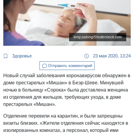
tong patong/Shutterstock.com
Здоровье
23 мая 2020, 13:24
Отправить комментарий
Новый случай заболевания коронавирусом обнаружен в
доме престарелых «Мишан» в Беэр-Шеве. Минувшей
ночью в больницу «Сорока» была доставлена женщина
из отделения для жильцов, требующих ухода, в доме
престарелых «Мишан».
Отделение перевели на карантин, и были запрещены
визиты близких. «Жители отделения сейчас находятся в
изолированных комнатах, а персонал, который ими