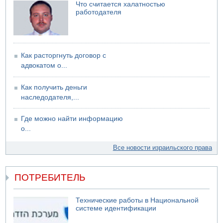
Что считается халатностью
06.08.2026 12:06
работодателя
США не будут давить на Израиль в вопросе Ливана
06.08.2026 11:41
Трое подростков ограбили сексшоп в Холоне
Как расторгнуть договор с
адвокатом о...
Как получить деньги
наследодателя,...
Где можно найти информацию
о...
Все новости израильского права
ПОТРЕБИТЕЛЬ
Технические работы в Национальной
системе идентификации