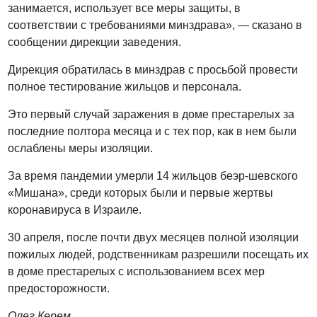
занимается, использует все меры защиты, в
соответствии с требованиями минздрава», — сказано в
сообщении дирекции заведения.
Дирекция обратилась в минздрав с просьбой провести
полное тестирование жильцов и персонала.
Это первый случай заражения в доме престарелых за
последние полтора месяца и с тех пор, как в нем были
ослаблены меры изоляции.
За время пандемии умерли 14 жильцов беэр-шевского
«Мишана», среди которых были и первые жертвы
коронавируса в Израиле.
30 апреля, после почти двух месяцев полной изоляции
пожилых людей, родственникам разрешили посещать их
в доме престарелых с использованием всех мер
предосторожности.
Олег Керем